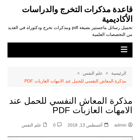
لتجاوز
قاعدة مذكرات التخرج والدراسات
لى
الأكاديمية
لمحتوى
تحميل رسائل ماجستير بصيغة pdf ومذكرات تخرج ودكتوراه في العديد
من التخصصات العلمية
الرئيسية
علم النفس
مذكرة المعاش النفسي للحمل عند الامهات العازبات PDF
مذكرة المعاش النفسي للحمل عند
الامهات العازبات PDF
admin
أغسطس 13, 2018
0
علم النفس