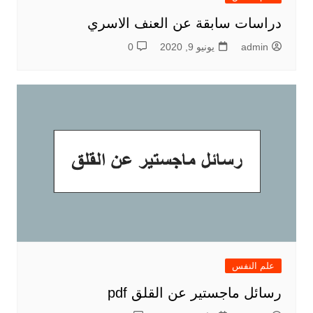
دراسات سابقة عن العنف الاسري
admin
يونيو 9, 2020
0
علم النفس
رسائل ماجستير عن القلق pdf