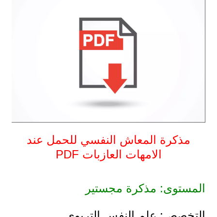
مذكرة المعاش النفسي للحمل عند
الامهات العازبات PDF
المستوى: مذكرة مجستير
التخصص: علم النفس التربوي