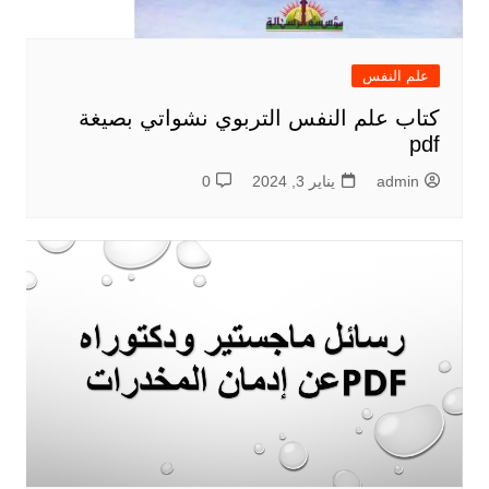
علم النفس
كتاب علم النفس التربوي نشواتي بصيغة
pdf
admin
يناير 3, 2024
0