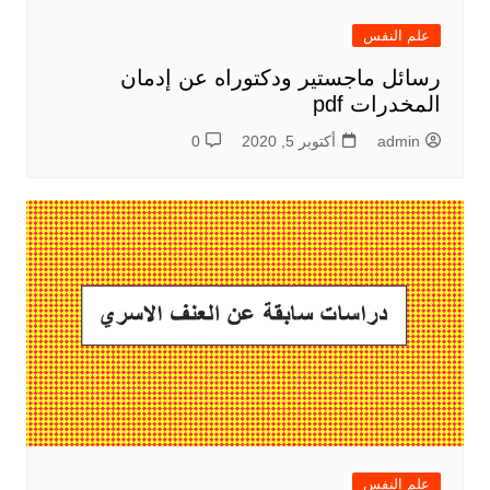
علم النفس
رسائل ماجستير ودكتوراه عن إدمان
المخدرات pdf
admin
أكتوبر 5, 2020
0
علم النفس