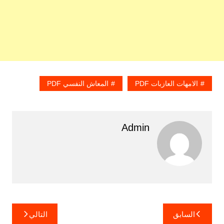
الامهات العازبات PDF
المعاش النفسي PDF
Admin
تصفّح
السابق
التالي