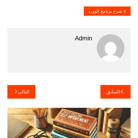
شرح برنامج الوورد
Admin
تصفّح
السابق
التالي
المقالات