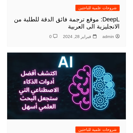
شروحات علمية للباحثين
DeepL: موقع ترجمة فائق الدقة للطلبة من
الانجليزية الى العربية
admin
فبراير 28, 2024
0
شروحات علمية للباحثين