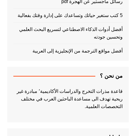
رسائل ماجستير عن الهجرة pdf
5 كتب ستغير حياتك وتساعدك على إدارة وقتك بفعالية
أفضل أدوات الذكاء الاصطناعي لتسريع البحث العلمي
وتحسين جودته
أفضل مواقع الترجمة من الإنجليزية إلى العربية
من نحن ؟
قاعدة مذرات التخرج والدراسات الأكاديمية٬ مبادرة غير
ربحية تهدف الى مساعدة الباحثين العرب في مختلف
التخصصات العلمية.