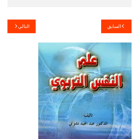
تصفّح
السابق
التالي
المقالات