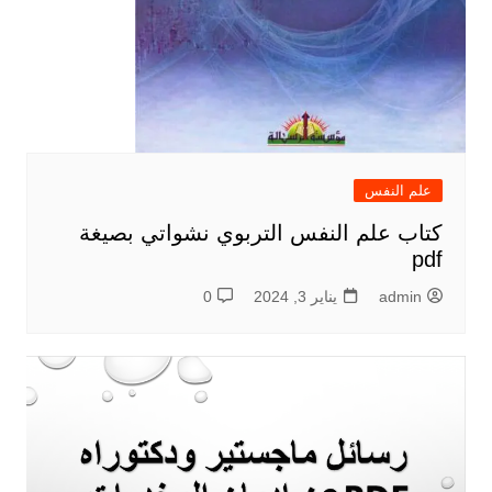
علم النفس
كتاب علم النفس التربوي نشواتي بصيغة
pdf
admin
يناير 3, 2024
0