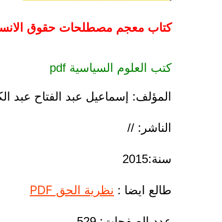
كتاب معجم مصطلحات حقوق الانسان 
كتب العلوم السياسية pdf
المؤلف: إسماعيل عبد الفتاح عبد ال
الناشر: //
سنة:2015
طالع ايضا :
نظرية الحق PDF
عدد الصفحات: 529