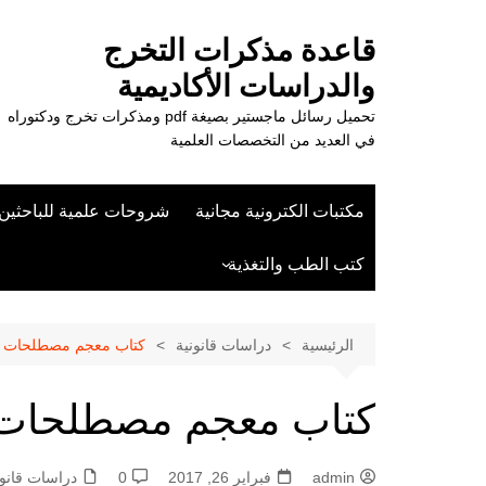
لتجاوز
لى
قاعدة مذكرات التخرج
لمحتوى
والدراسات الأكاديمية
تحميل رسائل ماجستير بصيغة pdf ومذكرات تخرج ودكتوراه
في العديد من التخصصات العلمية
مكتبات الكترونية مجانية
شروحات علمية للباحثين
كتب الطب والتغذية
علوم الزراعة
الرئيسية
دراسات قانونية
كتاب معجم مصطلحات حقو
كتاب معجم مصطلحات حق
admin
فبراير 26, 2017
0
دراسات قانون