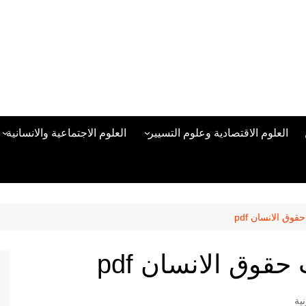
العلوم الاقتصادية وعلوم التسيير
العلوم الاجتماعية والانسانية
المحاسبة المالية
العلوم السياسية والعلاقات
الدولية
علوم الادارة والموارد البشرية
علم الاجتماع
دراسات في ادارة الأعمال
ق الانسان pdf
علم النفس
مناهج وطرق التدريس
وق الانسان pdf
منهجية البحث العلمي
علم المكتبات
ية