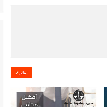
التالي