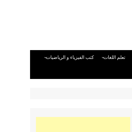
تعلم اللغات
كتب الفيزياء و الرياضيات
اللغة الانجليزية
دراسات حول الأمن الصناعي
تعلم اللغة التركية
كتب لغات البرمجة
بقية اللغات