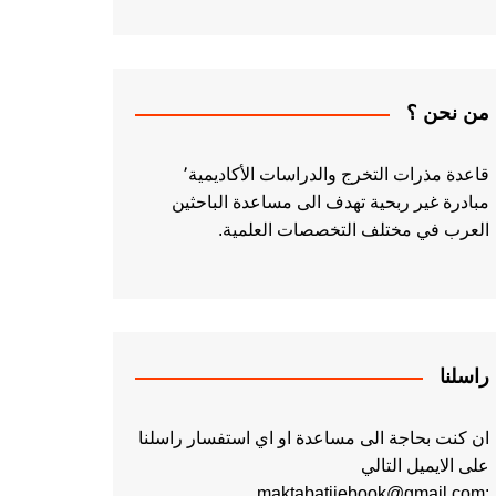
من نحن ؟
قاعدة مذرات التخرج والدراسات الأكاديمية٬
مبادرة غير ربحية تهدف الى مساعدة الباحثين
العرب في مختلف التخصصات العلمية.
راسلنا
ان كنت بحاجة الى مساعدة او اي استفسار راسلنا
على الايميل التالي
:maktabatiiebook@gmail.com