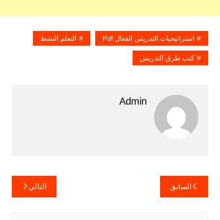
استراتيجيات التدريس الفعال Pdf
التعلم النشط
كتب طرق التدريس
Admin
تصفّح
السابق
التالي
المقالات