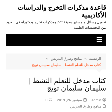
لتجاوز
قاعدة مذكرات التخرج والدراسات
لى
الأكاديمية
لمحتوى
تحميل رسائل ماجستير بصيغة pdf ومذكرات تخرج ودكتوراه في العديد
من التخصصات العلمية
الرئيسية
مناهج وطرق التدريس
كتاب مدخل للتعلم النشط | سليمان سليمان تويج
كتاب مدخل للتعلم النشط |
سليمان سليمان تويج
admin
سبتمبر 26, 2019
0
مناهج وطرق التدريس