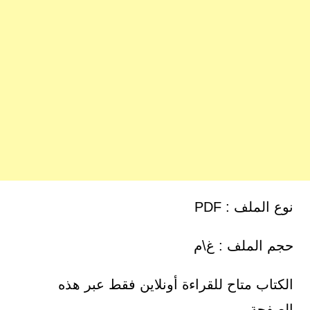
نوع الملف : PDF
حجم الملف : غ\م
الكتاب متاح للقراءة أونلاين فقط عبر هذه
الصفحة