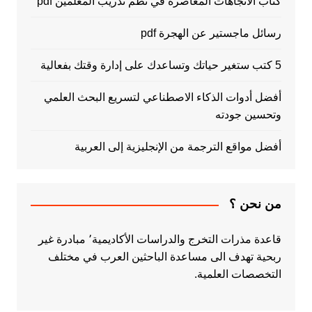
كتاب الاتجاهات المعاصرة في نظم تدريب المعلمين pdf
رسائل ماجستير عن الهجرة pdf
5 كتب ستغير حياتك وتساعدك على إدارة وقتك بفعالية
أفضل أدوات الذكاء الاصطناعي لتسريع البحث العلمي
وتحسين جودته
أفضل مواقع الترجمة من الإنجليزية إلى العربية
من نحن ؟
قاعدة مذرات التخرج والدراسات الأكاديمية٬ مبادرة غير
ربحية تهدف الى مساعدة الباحثين العرب في مختلف
التخصصات العلمية.