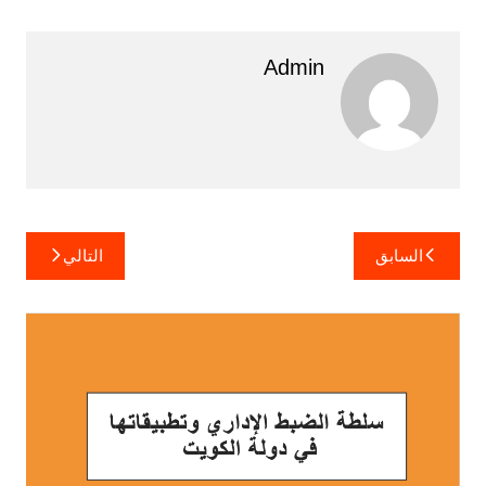
Admin
تصفّح
السابق
التالي
المقالات