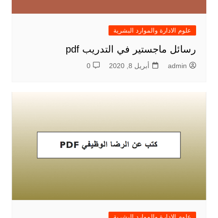
علوم الادارة والموارد البشرية
رسائل ماجستير في التدريب pdf
admin
أبريل 8, 2020
0
علوم الادارة والموارد البشرية