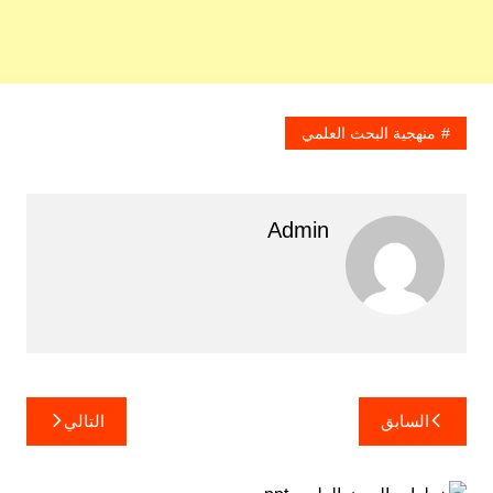
منهجية البحث العلمي
Admin
تصفّح
السابق
التالي
المقالات