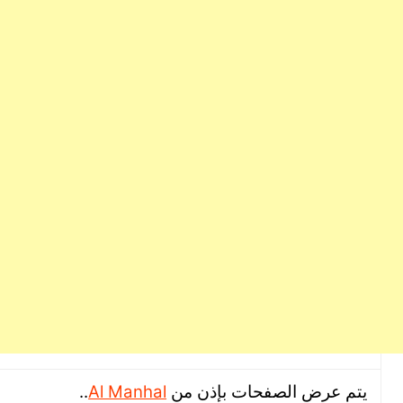
يتم عرض الصفحات بإذن من
Al Manhal
..