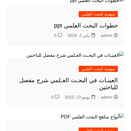
منهجية البحث العلمي
خطوات البحث العلمي ppt
admin
يناير 3, 2024
0
منهجية البحث العلمي
العينـات في البحـث العـلمي شرح مفصل
للباحثين
admin
يونيو 23, 2023
0
منهجية البحث العلمي