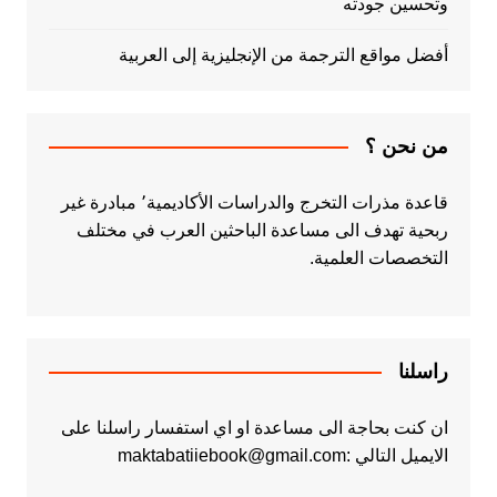
وتحسين جودته
أفضل مواقع الترجمة من الإنجليزية إلى العربية
من نحن ؟
قاعدة مذرات التخرج والدراسات الأكاديمية٬ مبادرة غير
ربحية تهدف الى مساعدة الباحثين العرب في مختلف
التخصصات العلمية.
راسلنا
ان كنت بحاجة الى مساعدة او اي استفسار راسلنا على
الايميل التالي :maktabatiiebook@gmail.com