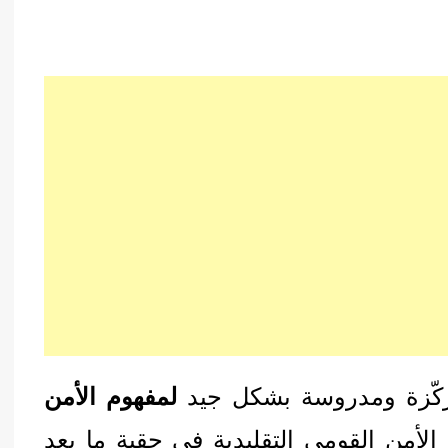
ركّزة ومدروسة بشكل جيد
لمفهوم الأمن
الأمن القومي التقليدية في حقبة ما بعد