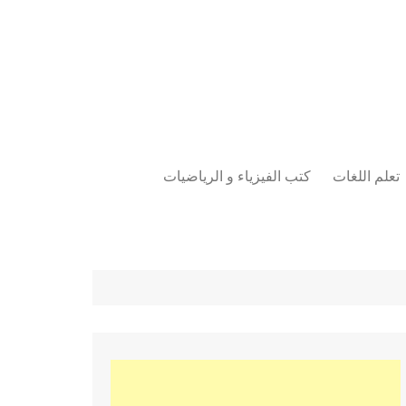
تعلم اللغات
كتب الفيزياء و الرياضيات
اللغة الانجليزية
دراسات حول الأمن الصناعي
تعلم اللغة التركية
كتب لغات البرمجة
بقية اللغات