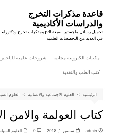
لتجاوز
لى
قاعدة مذكرات التخرج
لمحتوى
والدراسات الأكاديمية
تحميل رسائل ماجستير بصيغة pdf ومذكرات تخرج ودكتوراه
في العديد من التخصصات العلمية
مكتبات الكترونية مجانية
شروحات علمية للباحثين
كتب الطب والتغذية
علوم الزراعة
الرئيسية
العلوم الاجتماعية والانسانية
العلوم السيا
كتاب العولمة والامن ال
admin
سبتمبر 1, 2018
0
العلوم السياس