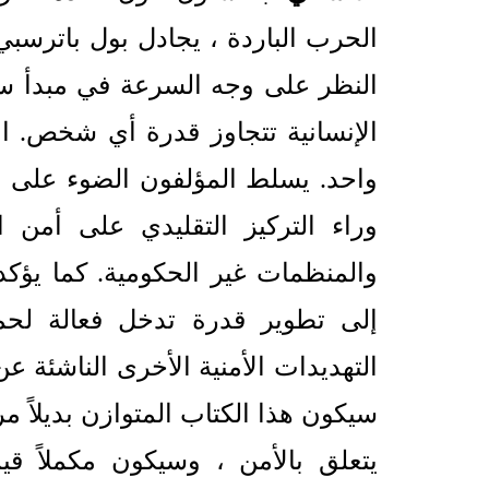
الحرب الباردة ، يجادل بول باترسبي
النظر على وجه السرعة في مبدأ سي
الإنسانية تتجاوز قدرة أي شخص. 
واحد. يسلط المؤلفون الضوء على ال
وراء التركيز التقليدي على أمن 
والمنظمات غير الحكومية. كما يؤك
إلى تطوير قدرة تدخل فعالة لحما
التهديدات الأمنية الأخرى الناشئة ع
سيكون هذا الكتاب المتوازن بديلاً مرح
يتعلق بالأمن ، وسيكون مكملاً قي