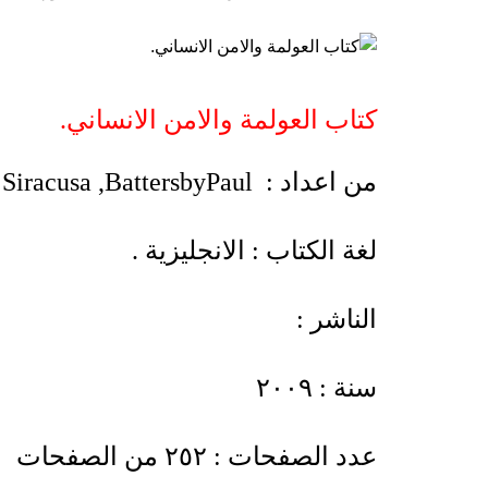
كتاب العولمة والامن الانساني.
من اعداد :
Paul
Battersby
,
 Siracusa
لغة الكتاب : الانجليزية .
الناشر :
سنة : ٢٠٠٩
عدد الصفحات : ٢٥٢ من الصفحات