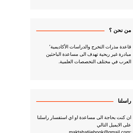
من نحن ؟
قاعدة مذرات التخرج والدراسات الأكاديمية٬
مبادرة غير ربحية تهدف الى مساعدة الباحثين
العرب في مختلف التخصصات العلمية.
راسلنا
ان كنت بحاجة الى مساعدة او اي استفسار راسلنا
على الايميل التالي
:maktabatiiebook@gmail.com