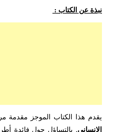
نبذة عن الكتاب :
يقدم هذا الكتاب الموجز مقدمة م
الانساني
. بالتساؤل حول فائدة أطر 