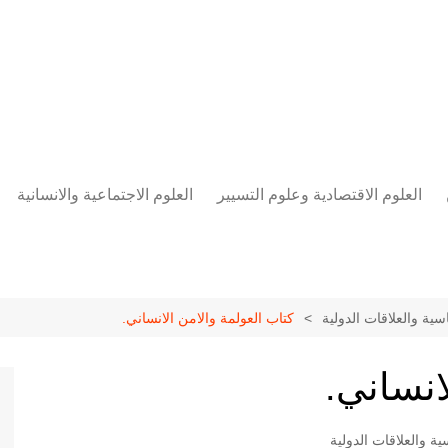
العلوم الاقتصادية وعلوم التسيير
العلوم الاجتماعية والانسانية
المحاسبة المالية
العلوم السياسية والعلاقات
الدولية
علوم الادارة والموارد البشرية
علم الاجتماع
دراسات في ادارة الأعمال
سية والعلاقات الدولية
كتاب العولمة والامن الانساني.
علم النفس
مناهج وطرق التدريس
انساني.
منهجية البحث العلمي
علم المكتبات
ية والعلاقات الدولية