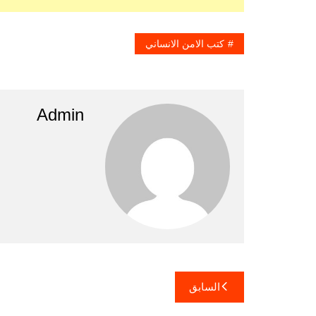
كتب الامن الانساني
Admin
تصفّح
السابق
المقالات