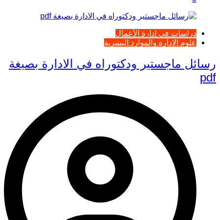
دراسات في ادارة الأعمال
علوم الادارة والموارد البشرية
رسائل ماجستير ودكتوراه في الادارة بصيغة
pdf