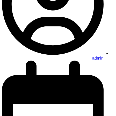
admin