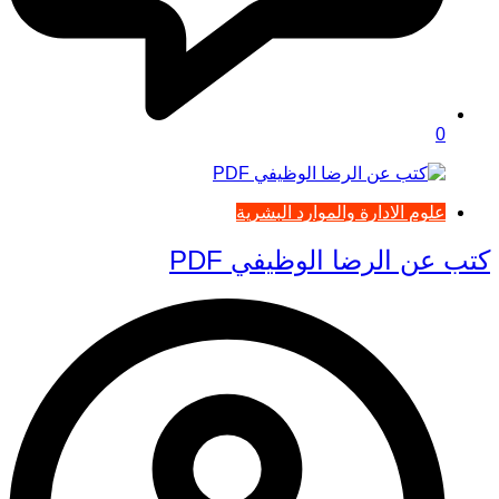
0
علوم الادارة والموارد البشرية
كتب عن الرضا الوظيفي PDF