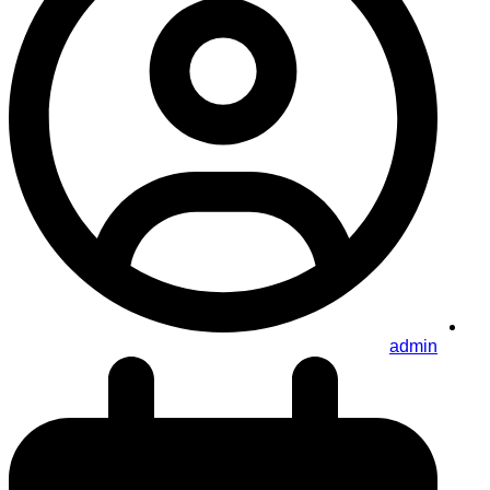
admin