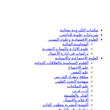
مكتبات الكترونية مجانية
شروحات علمية للباحثين
العلوم الاقتصادية وعلوم التسيير
المحاسبة المالية
علوم الادارة والموارد البشرية
دراسات في ادارة الأعمال
العلوم الاجتماعية والانسانية
العلوم السياسية والعلاقات الدولية
علم الاجتماع
علم النفس
مناهج وطرق التدريس
منهجية البحث العلمي
علم المكتبات
أدب عربي
الفكر والفلسفة
الإعلام والاتصال
التنمية البشرية وتطوير الذات
دراسات في التاريخ