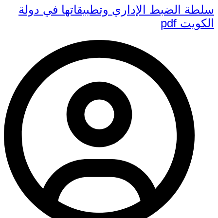
سلطة الضبط الإداري وتطبيقاتها في دولة
الكويت pdf