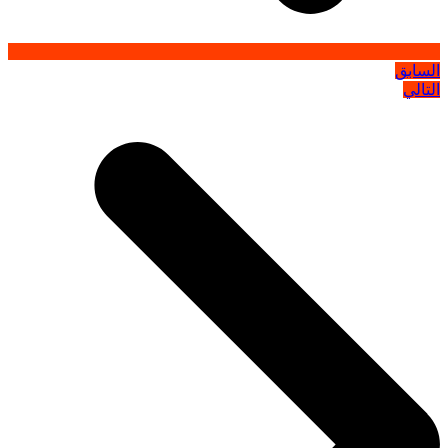
السابق
التالي