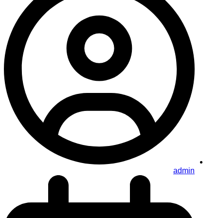
admin