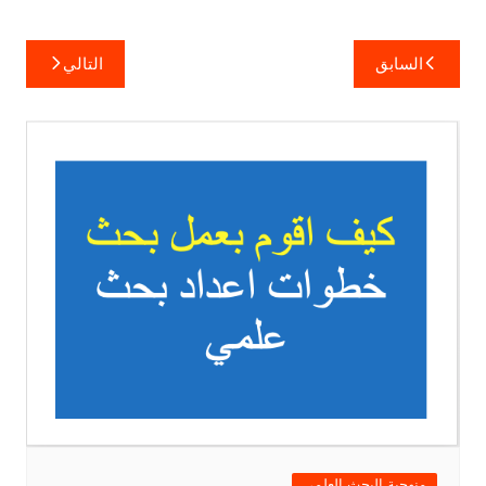
تصفّح
السابق
التالي
المقالات
منهجية البحث العلمي