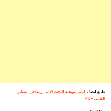
طالع ايضا :
كتاب منهجية البحث الأدبي ومداخل التفكير
العلمي PDF