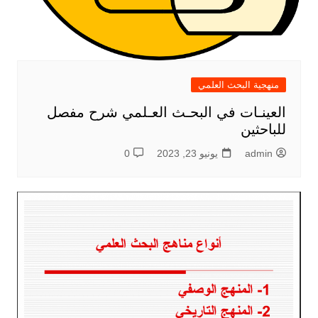
منهجية البحث العلمي
العينـات في البحـث العـلمي شرح مفصل
للباحثين
admin
يونيو 23, 2023
0