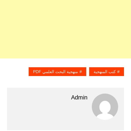
كتب المنهجية
منهجية البحث العلمي PDF
Admin