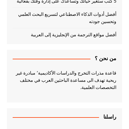
5 كتب ستغير حياتك وتساعدك على إدارة وقتك بفعالية
أفضل أدوات الذكاء الاصطناعي لتسريع البحث العلمي
وتحسين جودته
أفضل مواقع الترجمة من الإنجليزية إلى العربية
من نحن ؟
قاعدة مذرات التخرج والدراسات الأكاديمية٬ مبادرة غير
ربحية تهدف الى مساعدة الباحثين العرب في مختلف
التخصصات العلمية.
راسلنا