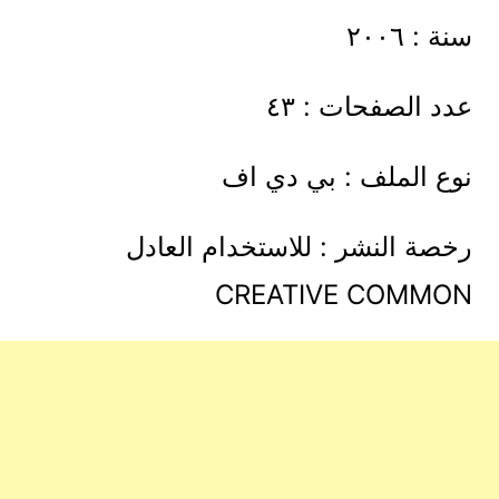
سنة : ٢٠٠٦
عدد الصفحات : ٤٣
نوع الملف : بي دي اف
رخصة النشر : للاستخدام العادل
CREATIVE COMMON