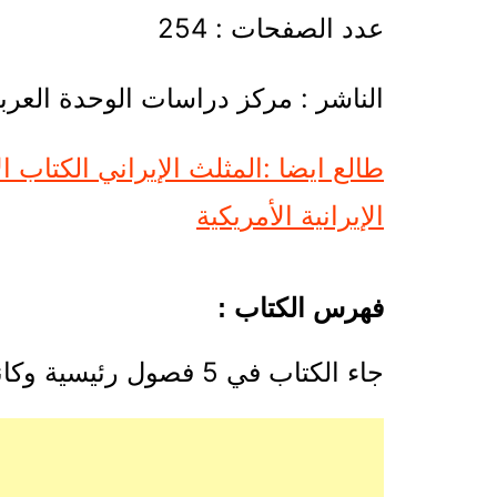
عدد الصفحات : 254
الناشر : مركز دراسات الوحدة العرب
طالع ايضا :المثلث الإيراني الكتاب ال
الإيرانية الأمريكية
فهرس الكتاب :
جاء الكتاب في 5 فصول رئيسية وكانت كاللآتي :