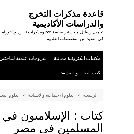
لتجاوز
لى
قاعدة مذكرات التخرج
لمحتوى
والدراسات الأكاديمية
تحميل رسائل ماجستير بصيغة pdf ومذكرات تخرج ودكتوراه
في العديد من التخصصات العلمية
مكتبات الكترونية مجانية
شروحات علمية للباحثين
كتب الطب والتغذية
علوم الزراعة
الرئيسية
العلوم الاجتماعية والانسانية
العلوم السيا
كتاب : الإسلاميون في 
المسلمين في مصر