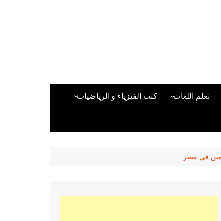
تعلم اللغات
كتب الفيزياء و الرياضيات
اللغة الانجليزية
دراسات حول الأمن الصناعي
تعلم اللغة التركية
كتب لغات البرمجة
بقية اللغات
لمين في مصر