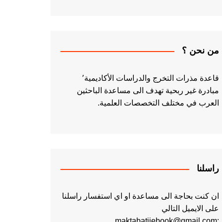
من نحن ؟
قاعدة مذرات التخرج والدراسات الأكاديمية٬
مبادرة غير ربحية تهدف الى مساعدة الباحثين
العرب في مختلف التخصصات العلمية.
راسلنا
ان كنت بحاجة الى مساعدة او اي استفسار راسلنا
على الايميل التالي
:maktabatiiebook@gmail.com