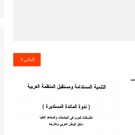
التالي