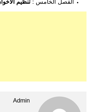
الفصل الخامس :
تنظيم الاخوا
Admin