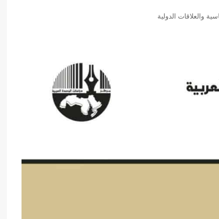
أدب عربي
سية والعلاقات الدولية
الفكر والفلسفة
الإعلام والاتصال
التنمية البشرية وتطوير الذات
دراسات في التاريخ
دراسات قانونية
علوم الفقه والحديث