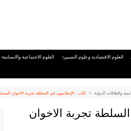
العلوم الاقتصادية وعلوم التسيير
العلوم الاجتماعية والانسانية
المحاسبة المالية
العلوم السياسية والعلاقات
الدولية
علوم الادارة والموارد البشرية
علم الاجتماع
دراسات في ادارة الأعمال
سية والعلاقات الدولية
كتاب : الإسلاميون في السلطة تجربة الاخوان المس
علم النفس
مناهج وطرق التدريس
السلطة تجربة الاخوان
منهجية البحث العلمي
علم المكتبات