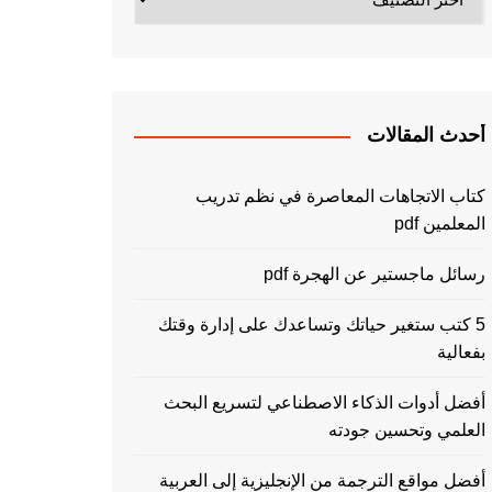
أحدث المقالات
كتاب الاتجاهات المعاصرة في نظم تدريب
المعلمين pdf
رسائل ماجستير عن الهجرة pdf
5 كتب ستغير حياتك وتساعدك على إدارة وقتك
بفعالية
أفضل أدوات الذكاء الاصطناعي لتسريع البحث
العلمي وتحسين جودته
أفضل مواقع الترجمة من الإنجليزية إلى العربية