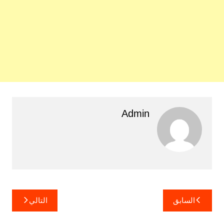
Admin
تصفّح
السابق
التالي
المقالات