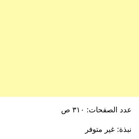
عدد الصفحات: ٣١٠ ص
نبذة: غير متوفر