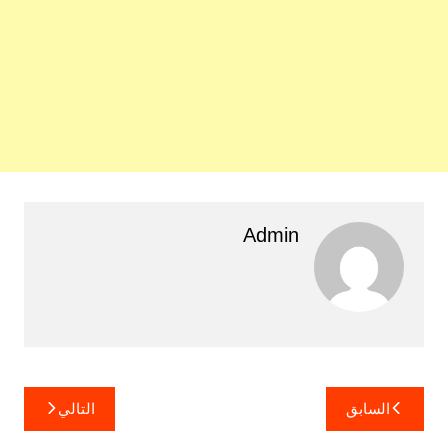
Admin
تصفّح
السابق
التالي
المقالات