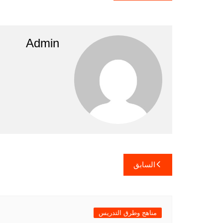
Admin
تصفّح
السابق
المقالات
مناهج وطرق التدريس