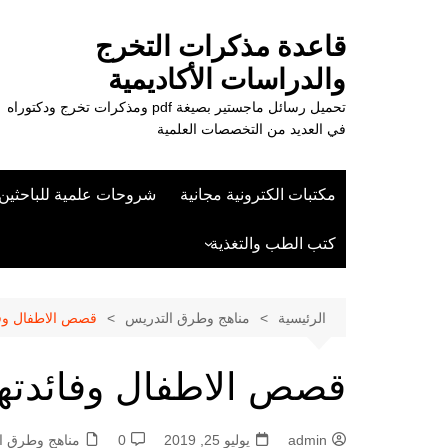
لتجاوز
لى
قاعدة مذكرات التخرج
لمحتوى
والدراسات الأكاديمية
تحميل رسائل ماجستير بصيغة pdf ومذكرات تخرج ودكتوراه
في العديد من التخصصات العلمية
مكتبات الكترونية مجانية
شروحات علمية للباحثين
كتب الطب والتغذية
علوم الزراعة
الرئيسية
مناهج وطرق التدريس
قصص الاطفال وفائ
قصص الاطفال وفائدتها 
admin
يوليو 25, 2019
0
مناهج وطرق ا