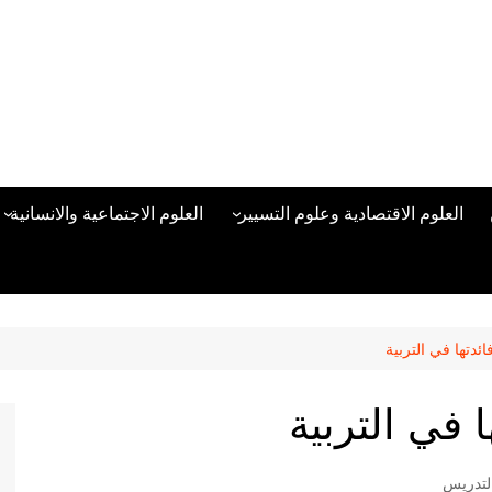
العلوم الاقتصادية وعلوم التسيير
العلوم الاجتماعية والانسانية
المحاسبة المالية
العلوم السياسية والعلاقات
الدولية
علوم الادارة والموارد البشرية
علم الاجتماع
دراسات في ادارة الأعمال
دتها في التربية
علم النفس
مناهج وطرق التدريس
في التربية
منهجية البحث العلمي
علم المكتبات
لتدريس