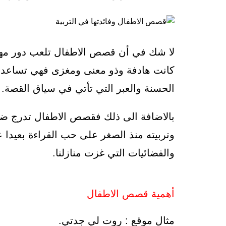
كانت هادفة وذو معنى ومغزى فهي تساعد ال
الحسنة والعبر التي تأتي في سياق القصة.
بالاضافة الى ذلك فقصص الاطفال تدرج ضمن
وتربيته منذ الصغر على حب القراءة بعيدا ع
والفضائيات التي غزت منازلنا.
أهمية قصص الاطفال
مثال موقع : روت لي جدتي.