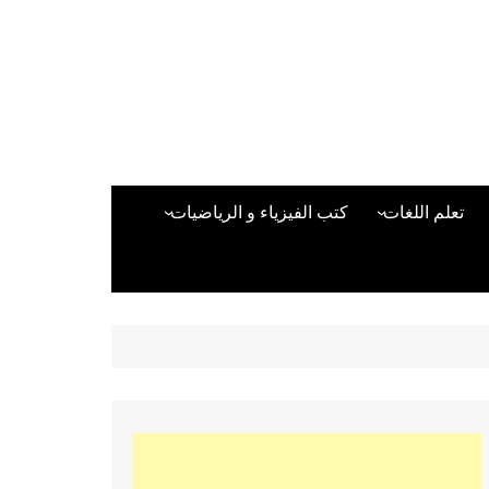
تعلم اللغات
كتب الفيزياء و الرياضيات
اللغة الانجليزية
دراسات حول الأمن الصناعي
تعلم اللغة التركية
كتب لغات البرمجة
بقية اللغات