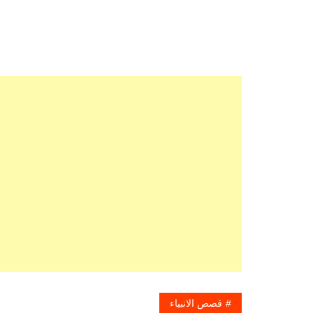
قصص الانبياء