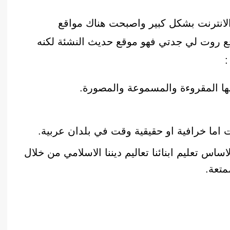
الانترنت بشكل كبير واصبحت هناك مواقع
ر هذه الخدمة مجانا٫ مثل موقع روت لي جدتي فهو موقع حديث النشئة لكنه
:
ا المقروءة والمسموعة والمصورة.
اما خرافية او حقيقية وقت في بلدان عربية.
اس تعليم ابنائنا تعاليم ديننا الاسلامي من خلال
متعة.