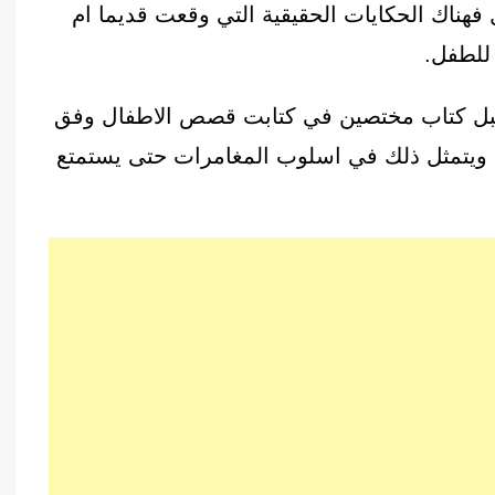
هناك الحكايات الحقيقية التي وقعت قديما ام
للطفل.
قبل كتاب مختصين في كتابت قصص الاطفال وفق
ة الى التشويق ويتمثل ذلك في اسلوب المغامرات حتى يستمتع