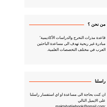
من نحن ؟
قاعدة مذرات التخرج والدراسات الأكاديمية٬
مبادرة غير ربحية تهدف الى مساعدة الباحثين
العرب في مختلف التخصصات العلمية.
راسلنا
ان كنت بحاجة الى مساعدة او اي استفسار راسلنا
على الايميل التالي
:maktabatiiebook@gmail.com