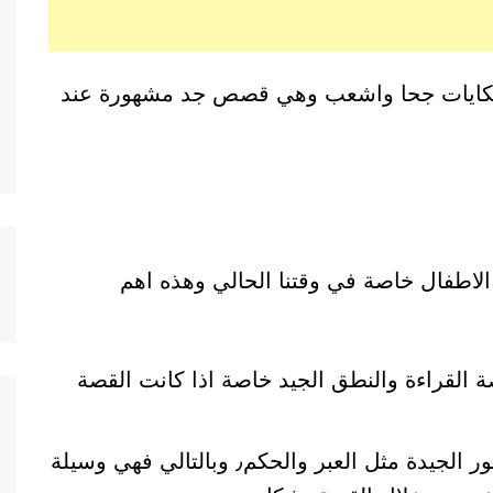
 حكايات جحا واشعب وهي قصص جد مشهورة عند
الاطفال خاصة في وقتنا الحالي وهذه اهم
 القراءة والنطق الجيد خاصة اذا كانت القصة
القصة يمكن ان تحمل الكثير من الامور الجيدة مثل العبر والحكم٫ وبالتالي فهي وسيلة