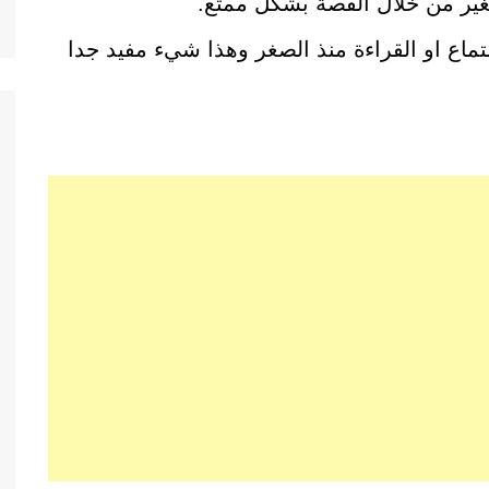
صغير من خلال القصة بشكل ممتع.
تماع او القراءة منذ الصغر وهذا شيء مفيد جدا