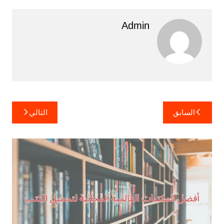
Admin
تصفّح
السابق
التالي
المقالات