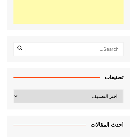
تصنيفات
تصنيفات
أحدث المقالات