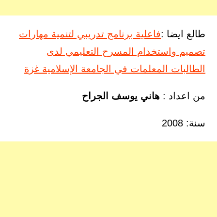
طالع ايضا :
فاعلية برنامج تدريبي لتنمية مهارات
تصميم واستخدام المسرح التعليمي لدى
الطالبات المعلمات في الجامعة الإسلامية غزة
من اعداد :
هاني يوسف الجراح
سنة: 2008