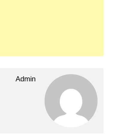
Admin