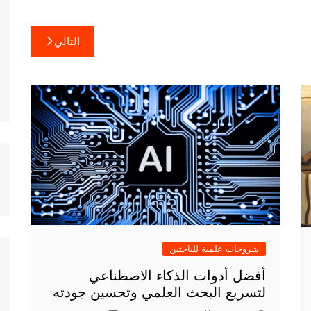
التالي
شروحات علمية للباحثين
أفضل أدوات الذكاء الاصطناعي
لتسريع البحث العلمي وتحسين جودته