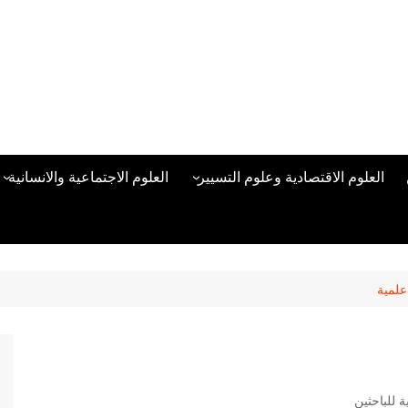
العلوم الاقتصادية وعلوم التسيير
العلوم الاجتماعية والانسانية
المحاسبة المالية
العلوم السياسية والعلاقات
الدولية
علوم الادارة والموارد البشرية
علم الاجتماع
دراسات في ادارة الأعمال
لمية
علم النفس
مناهج وطرق التدريس
منهجية البحث العلمي
علم المكتبات
للباحثين