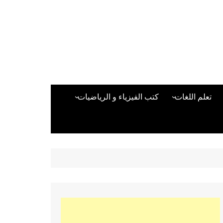
تعلم اللغات
كتب الفيزياء و الرياضيات
اللغة الانجليزية
دراسات حول الأمن الصناعي
تعلم اللغة التركية
كتب لغات البرمجة
بقية اللغات