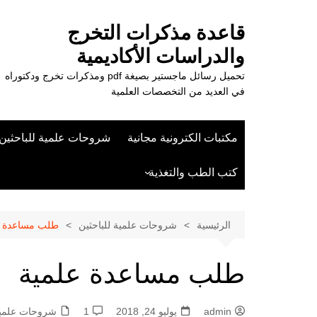
لتجاوز
لى
قاعدة مذكرات التخرج
لمحتوى
والدراسات الأكاديمية
تحميل رسائل ماجستير بصيغة pdf ومذكرات تخرج ودكتوراه
في العديد من التخصصات العلمية
مكتبات الكترونية مجانية
شروحات علمية للباحثين
كتب الطب والتغذية
علوم الزراعة
الرئيسية
شروحات علمية للباحثين
طلب مساعدة ع
طلب مساعدة علمية
admin
يوليو 24, 2018
1
شروحات علمية 