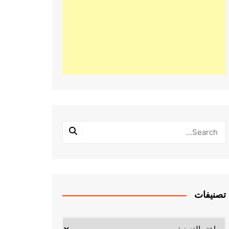
تصنيفات
تصنيفات