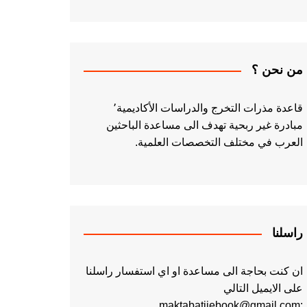
من نحن ؟
قاعدة مذرات التخرج والدراسات الأكاديمية٬
مبادرة غير ربحية تهدف الى مساعدة الباحثين
العرب في مختلف التخصصات العلمية.
راسلنا
ان كنت بحاجة الى مساعدة او اي استفسار راسلنا
على الايميل التالي
:maktabatiiebook@gmail.com