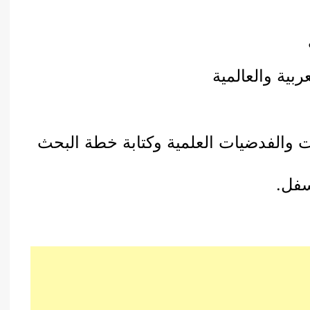
بية والعالمية
 والفدضيات العلمية وكتابة خطة البحث
سفل.