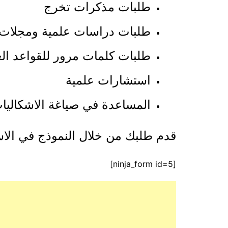
طلبات مذكرات تخرج
طلبات دراسات علمية ومجلات
طلبات كلمات مرور للقواعد العر
استشارات علمية
المساعدة في صياغة الاشكاليات
قدم طلبك من خلال النموذج في الا
[ninja_form id=5]