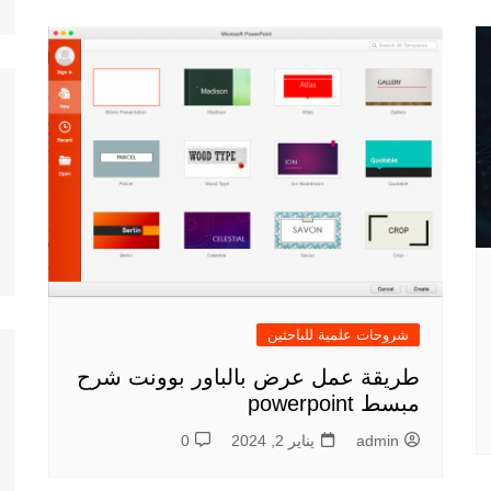
شروحات علمية للباحثين
طريقة عمل عرض بالباور بوونت شرح
مبسط powerpoint
admin
يناير 2, 2024
0