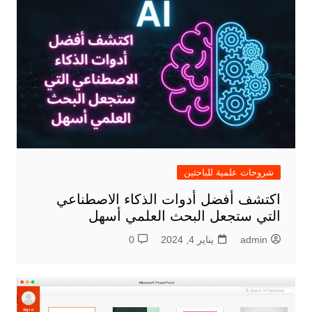
شروحات علمية للباحثين
اكتشف أفضل أدوات الذكاء الاصطناعي
التي ستجعل البحث العلمي أسهل
admin
يناير 4, 2024
0