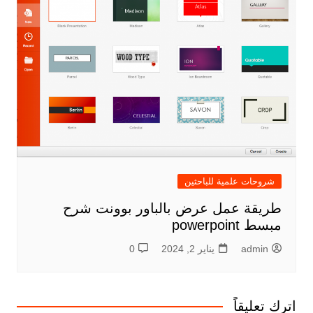
شروحات علمية للباحثين
طريقة عمل عرض بالباور بوونت شرح
مبسط powerpoint
admin
يناير 2, 2024
0
اترك تعليقاً