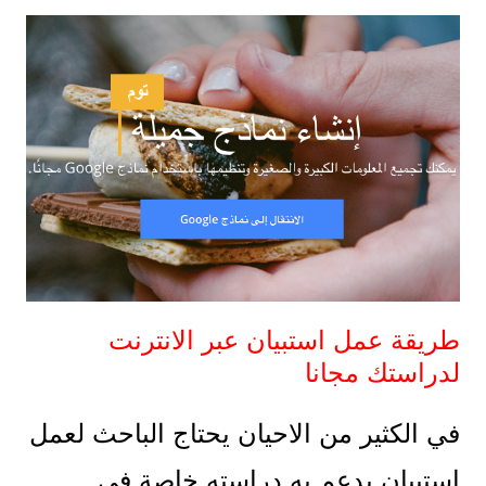
طريقة عمل استبيان عبر الانترنت
لدراستك مجانا
في الكثير من الاحيان يحتاج الباحث لعمل
استبيان يدعم به دراسته خاصة في