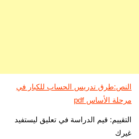
النص:طرق تدريس الحساب للكبار في
مرحلة الأساس pdf
التقييم: قيم الدراسة في تعليق ليستفيد
غيرك