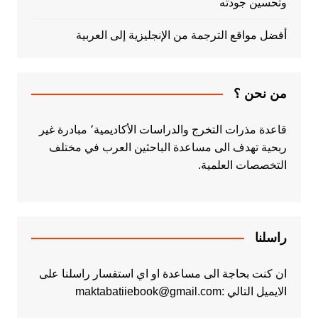
وتحسين جودته
أفضل مواقع الترجمة من الإنجليزية إلى العربية
من نحن ؟
قاعدة مذرات التخرج والدراسات الأكاديمية٬ مبادرة غير
ربحية تهدف الى مساعدة الباحثين العرب في مختلف
التخصصات العلمية.
راسلنا
ان كنت بحاجة الى مساعدة او اي استفسار راسلنا على
الايميل التالي :maktabatiiebook@gmail.com