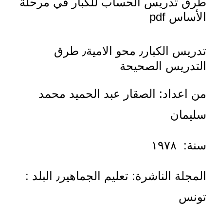
طرق تدريس الحساب للكبار في مرحلة
الأساس pdf
تدريس الكبار٫ محو الامية٫ طرق
التدريس الصحيحة
من اعداد: الصقار عبد الحميد محمد
سليمان
سنة: ١٩٧٨
المجلة الناشرة: تعليم الجماهير٫ البلد :
تونس