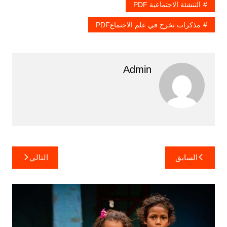
التنشئة الاجتماعية PDF
مذكرات تخرج في علم الاجتماعPDF
Admin
تصفّح
السابق
التالي
المقالات