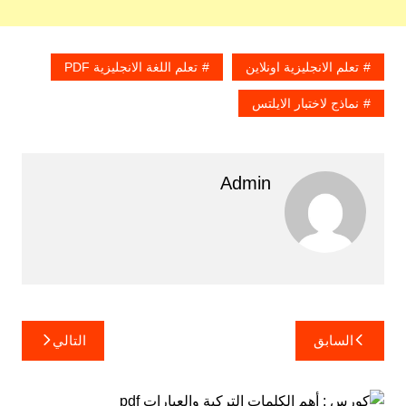
تعلم الانجليزية اونلاين
تعلم اللغة الانجليزية PDF
نماذج لاختبار الايلتس
Admin
تصفّح
السابق
التالي
المقالات