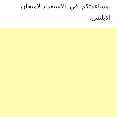
لمساعدتكم في الاستعداد لامتحان
الايلتس.