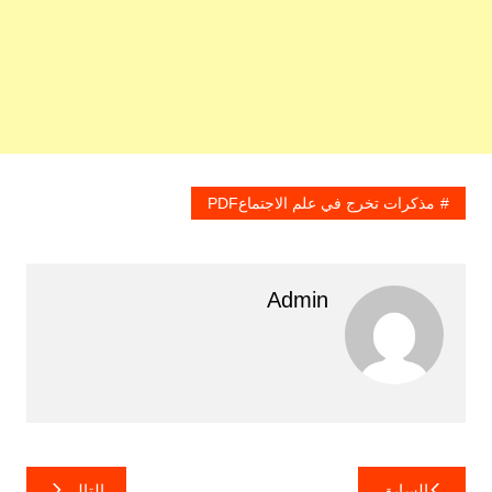
مذكرات تخرج في علم الاجتماعPDF
Admin
تصفّح
السابق
التالي