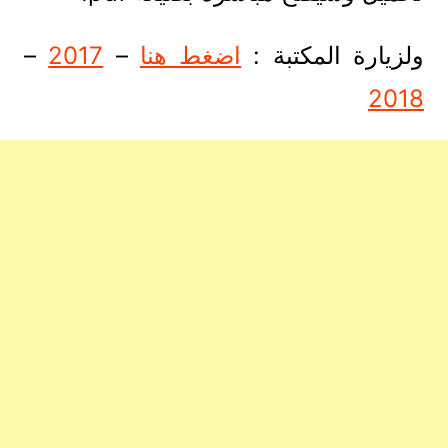
ولزيارة المكتبة :
اضغط هنا
–
2017
–
2018