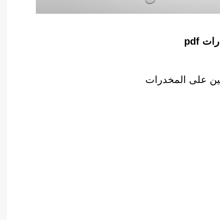
 pdf
نين على المخدرات