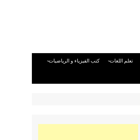
تعلم اللغات
كتب الفيزياء و الرياضيات
اللغة الانجليزية
دراسات حول الأمن الصناعي
تعلم اللغة التركية
كتب لغات البرمجة
بقية اللغات