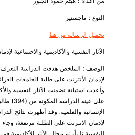
من اعداد : هيثم حمود الجبور
النوع : ماجستير
تحميل الرسالة من هنا
الآثار النفسية والأكاديمية والاجتماعية لإد
الوصف : الملخص هدفت الدراسة التعرف إلى 
لإدمان الأنترنت على طلبة الجامعات العرا
وأعدت استبانة تضمنت الآثار النفسية والأكاد
على عينة 
الإنسانية والعلمية. وقد أظهرت نتائج الدراس
لإدمان الانترنت على الطلبة مرتفعة، وجاء مجا
النفسية ثانياً، ثم مجال الآثار الأكاديمية في 