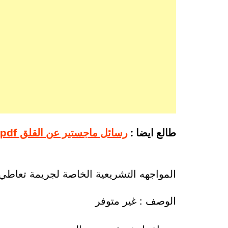
طالع ايضا :
رسائل ماجستير عن القلق pdf
المواجهه التشريعية الخاصة لجريمة تعاطي
الوصف : غير متوفر