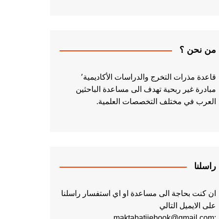
من نحن ؟
قاعدة مذرات التخرج والدراسات الأكاديمية٬
مبادرة غير ربحية تهدف الى مساعدة الباحثين
العرب في مختلف التخصصات العلمية.
راسلنا
ان كنت بحاجة الى مساعدة او اي استفسار راسلنا
على الايميل التالي
:maktabatiiebook@gmail.com