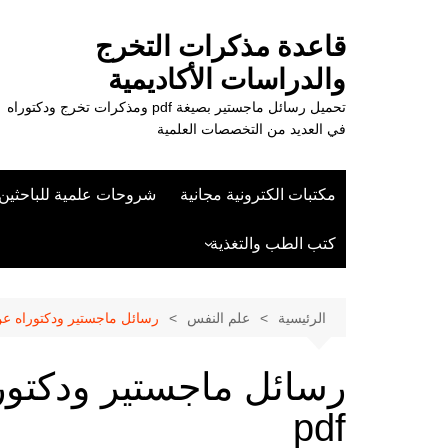
لتجاوز
لى
قاعدة مذكرات التخرج
لمحتوى
والدراسات الأكاديمية
تحميل رسائل ماجستير بصيغة pdf ومذكرات تخرج ودكتوراه
في العديد من التخصصات العلمية
مكتبات الكترونية مجانية
شروحات علمية للباحثين
كتب الطب والتغذية
علوم الزراعة
الرئيسية
علم النفس
رسائل ماجستير ودكتوراه عن إ
رسائل ماجستير ودكتور
pdf