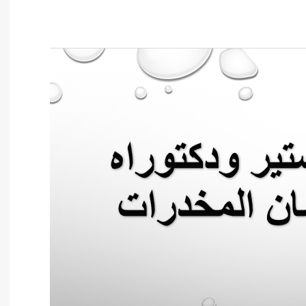
أدب عربي
الفكر والفلسفة
الإعلام والاتصال
التنمية البشرية وتطوير الذات
دراسات في التاريخ
دراسات قانونية
علوم الفقه والحديث