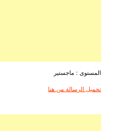
المستوى : ماجستير
تحميل الرسالة من هنا