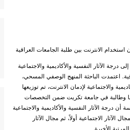
مان استخدام الانترنت بين طلبة الجامعات العراقية
درجة الآثار النفسية والأكاديمية والاجتماعية
قية. اعتمدت الباحثة المنهج الوصفي المسحي،
يمية والاجتماعية لإدمان الانترنت، تم توزيعها
الدراسة المكونة من (394) طالبا وطالبة في جامعة تكريت ضمن التخصصات
ة أن درجة الآثار النفسية والأكاديمية والاجتماعية
ل الآثار الاجتماعية أولاً، ثم مجال الآثار
المرتبة الأخيرة