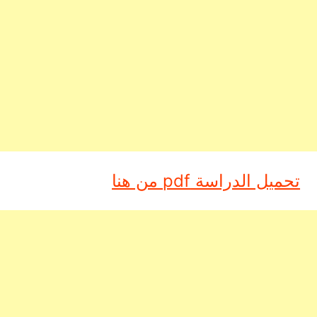
تحميل الدراسة pdf من هنا