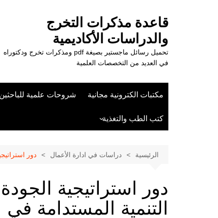
لتجاوز
لى
قاعدة مذكرات التخرج
لمحتوى
والدراسات الأكاديمية
تحميل رسائل ماجستير بصيغة pdf ومذكرات تخرج ودكتوراه
في العديد من التخصصات العلمية
مكتبات الكترونية مجانية
شروحات علمية للباحثين
كتب الطب والتغذية
علوم الزراعة
الرئيسية
دراسات في ادارة الأعمال
دور استراتيجي
دور استراتيجية الجودة
التنمية المستدامة في ال