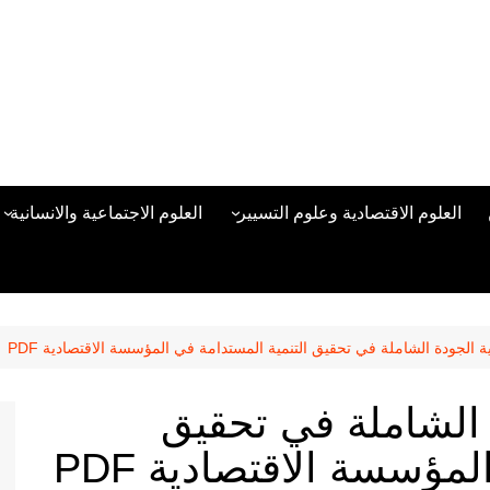
العلوم الاقتصادية وعلوم التسيير
العلوم الاجتماعية والانسانية
المحاسبة المالية
العلوم السياسية والعلاقات
الدولية
علوم الادارة والموارد البشرية
علم الاجتماع
دراسات في ادارة الأعمال
ة الجودة الشاملة في تحقيق التنمية المستدامة في المؤسسة الاقتصادية PDF
علم النفس
مناهج وطرق التدريس
 الشاملة في تحقيق
منهجية البحث العلمي
مؤسسة الاقتصادية PDF
علم المكتبات