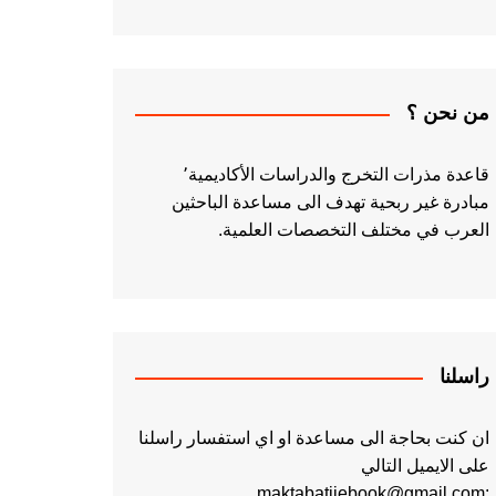
من نحن ؟
قاعدة مذرات التخرج والدراسات الأكاديمية٬
مبادرة غير ربحية تهدف الى مساعدة الباحثين
العرب في مختلف التخصصات العلمية.
راسلنا
ان كنت بحاجة الى مساعدة او اي استفسار راسلنا
على الايميل التالي
:maktabatiiebook@gmail.com