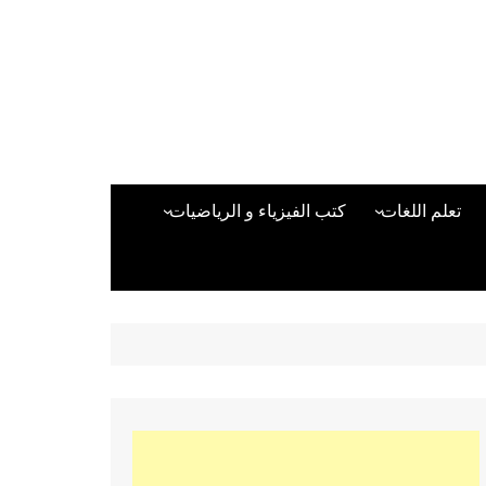
تعلم اللغات
كتب الفيزياء و الرياضيات
اللغة الانجليزية
دراسات حول الأمن الصناعي
تعلم اللغة التركية
كتب لغات البرمجة
بقية اللغات