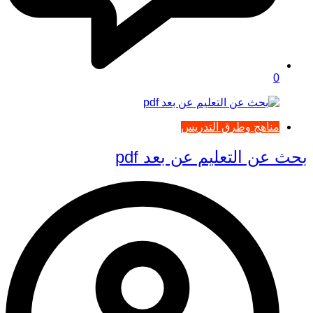
0
مناهج وطرق التدريس
بحث عن التعليم عن بعد pdf