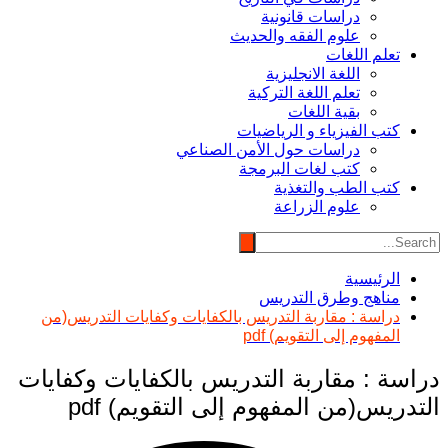
دراسات قانونية
علوم الفقه والحديث
تعلم اللغات
اللغة الانجليزية
تعلم اللغة التركية
بقية اللغات
كتب الفيزياء و الرياضيات
دراسات حول الأمن الصناعي
كتب لغات البرمجة
كتب الطب والتغذية
علوم الزراعة
الرئيسية
مناهج وطرق التدريس
دراسة : مقاربة التدريس بالكفايات وكفايات التدريس(من
المفهوم إلى التقويم) pdf
دراسة : مقاربة التدريس بالكفايات وكفايات
التدريس(من المفهوم إلى التقويم) pdf