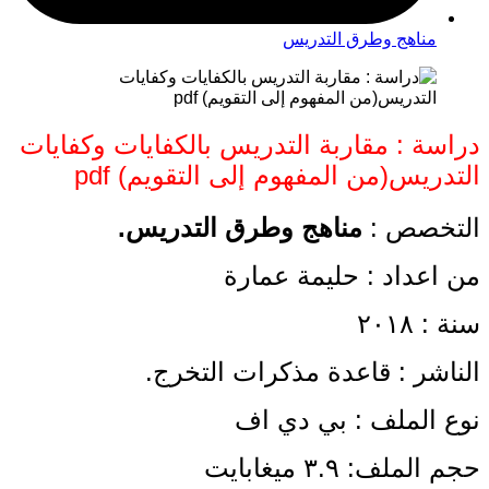
مناهج وطرق التدريس
دراسة : مقاربة التدريس بالكفايات وكفايات
التدريس(من المفهوم إلى التقويم) pdf
التخصص :
مناهج وطرق التدريس.
من اعداد : حليمة عمارة
سنة : ٢٠١٨
الناشر : قاعدة مذكرات التخرج.
نوع الملف : بي دي اف
حجم الملف: ٣.٩ ميغابايت