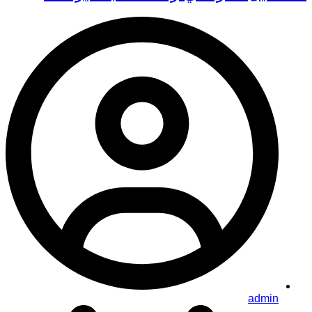
admin