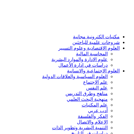
مكتبات الكترونية مجانية
شروحات علمية للباحثين
العلوم الاقتصادية وعلوم التسيير
المحاسبة المالية
علوم الادارة والموارد البشرية
دراسات في ادارة الأعمال
العلوم الاجتماعية والانسانية
العلوم السياسية والعلاقات الدولية
علم الاجتماع
علم النفس
مناهج وطرق التدريس
منهجية البحث العلمي
علم المكتبات
أدب عربي
الفكر والفلسفة
الإعلام والاتصال
التنمية البشرية وتطوير الذات
دراسات في التاريخ