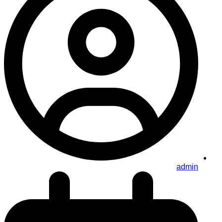
admin