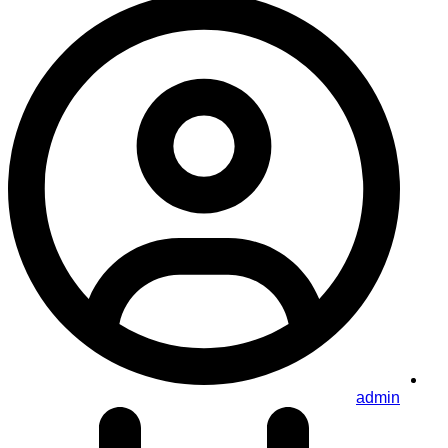
admin