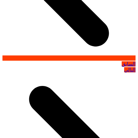
السابق
التالي