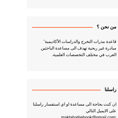
من نحن ؟
قاعدة مذرات التخرج والدراسات الأكاديمية٬
مبادرة غير ربحية تهدف الى مساعدة الباحثين
العرب في مختلف التخصصات العلمية.
راسلنا
ان كنت بحاجة الى مساعدة او اي استفسار راسلنا
على الايميل التالي
:maktabatiiebook@gmail.com