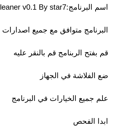
اسم البرنامج:USB Cleaner v0.1 By star7
البرنامج متوافق مع جميع اصدارات ا
قم بفتح الربنامج قم بالنقر عليه
ضع الفلاشة في الجهاز
علم جميع الخيارات في البرنامج
ابدا الفحص