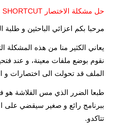
حل مشكلة الاختصار SHORTCUT في الفلاش نهائيا بسهولة.
مرحبا بكم اعزائي الباحثين و طلبة ال
يعاني الكثير منا من هذه المشكلة ا
نقوم بوضع ملفات معينة، و عند فتحها
الملف قد تحولت الى اختصارات و ال
طبعا الضرر الذي مس الفلاشة هو ف
ببرنامج رائع و صغير سيقضي على ا
تتاكدو.