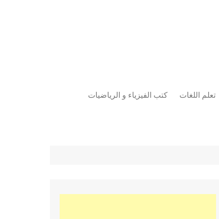
تعلم اللغات
كتب الفيزياء و الرياضيات
اللغة الانجليزية
دراسات حول الأمن الصناعي
تعلم اللغة التركية
كتب لغات البرمجة
بقية اللغات