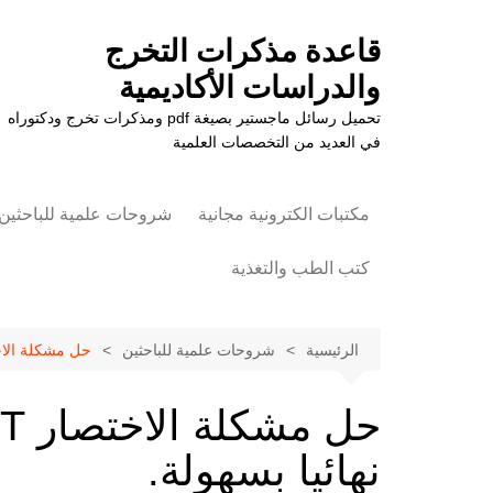
لتجاوز
لى
قاعدة مذكرات التخرج
لمحتوى
والدراسات الأكاديمية
تحميل رسائل ماجستير بصيغة pdf ومذكرات تخرج ودكتوراه
في العديد من التخصصات العلمية
مكتبات الكترونية مجانية
شروحات علمية للباحثين
كتب الطب والتغذية
علوم الزراعة
الرئيسية
شروحات علمية للباحثين
حل مشكلة الاختصار SHORTCUT في الفلا
نهائيا بسهولة.