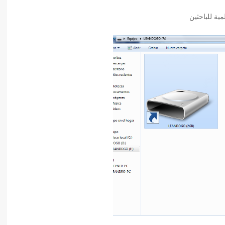
أدب عربي
ة للباحثين
الفكر والفلسفة
الإعلام والاتصال
التنمية البشرية وتطوير الذات
دراسات في التاريخ
دراسات قانونية
علوم الفقه والحديث