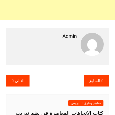
Admin
تصفّح
السابق
التالي
المقالات
مناهج وطرق التدريس
كتاب الاتجاهات المعاصرة في نظم تدريب