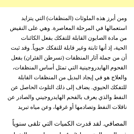
ومن أبرز هذه الملوثات (المنظفات) التي يتزايد
استعمالها في المرحلة المعاصرة. وهي على النقيض
من مادة الصابون القابلة للتفكك بفعل الكائنات
الحية، إذ أنها ثابتة وغير قابلة للتفكك حيوياً. وقد ثبت
أن من جملة آثار المنظفات (تسرطن الفئران) بفعل
الفحوم الهايدروجينية التي تمثل أساس المنظفات،
والعلاج هو في إيجاد البديل من المنظفات القابلة
للتفكك الحيوي. يضاف إلى ذلك التلوث الحاصل عن
النفط والذي يعرف بالفحم الهايدروجيني والصادر عن
ناقلات النفط وتصادمها أو غرقها، وعن مياه تبريد
المصافي. لقد قدرت الكميات التي تلقى سنوياً