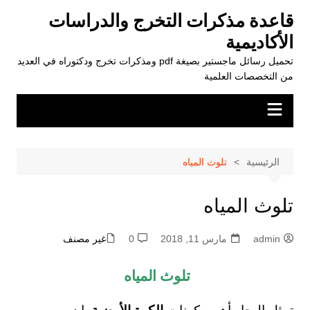
لتجاوز
قاعدة مذكرات التخرج والدراسات
لى
الأكاديمية
لمحتوى
تحميل رسائل ماجستير بصيغة pdf ومذكرات تخرج ودكتوراه في العديد
من التخصصات العلمية
الرئيسية
تلوث المياه
تلوث المياه
admin
مارس 11, 2018
0
غير مصنف
تلوث المياه