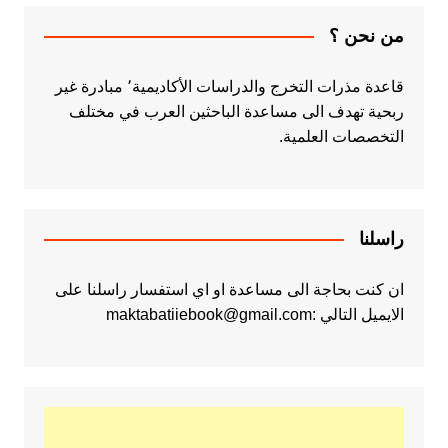
من نحن ؟
قاعدة مذرات التخرج والدراسات الأكاديمية٬ مبادرة غير
ربحية تهدف الى مساعدة الباحثين العرب في مختلف
التخصصات العلمية.
راسلنا
ان كنت بحاجة الى مساعدة او اي استفسار راسلنا على
الايميل التالي :maktabatiiebook@gmail.com