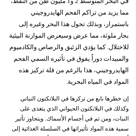
في البحر المتوسط 2 و1 مليون طن من النفط،
مما يزيد من تراكم الفحم الهايدروجيني
باستمرار، وبذلك تحول هذا البحر وغيره إلى
بحار ملوثة، مما عرض وسيعرض الموازنة البيئية
للاختلال. كما يؤدي الزئبق والرصاص والكادميوم
والمبيدات دوراً يفوق في تأثيره السمي الفحم
الهايدروجيني، هذا بالرغم من قلة تركيز هذه
المواد في المياه البحرية.
إن خطرها نابع من تركزها في البلاتكتون النباتي
وكذلك في البلاتكتون الحيواني الذي يتغذى على
النبات، ومن ثم في أجسام الأسماك. ويتجاوز تأثير
سمية هذه المواد تأثيراتها في السلسلة الغذائية إلى