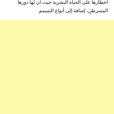
أخطارها على الحياة البشرية حيث أن لها دورها
المسرطن، إضافة إلى أنواع التسمم.