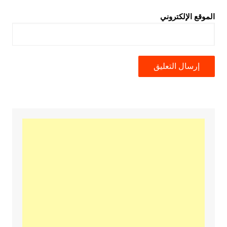
الموقع الإلكتروني