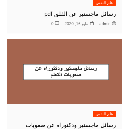
علم النفس
رسائل ماجستير عن القلق pdf
admin
مايو 16, 2020
0
علم النفس
رسائل ماجستير ودكتوراه عن صعوبات