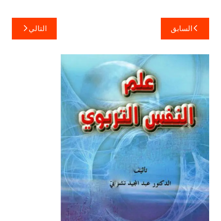
تصفّح
السابق
التالي
المقالات