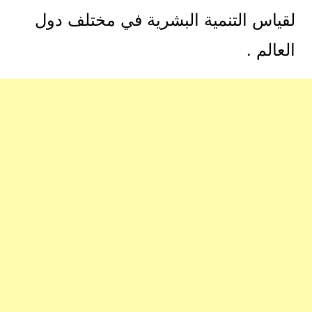
لقياس التنمية البشرية في مختلف دول
العالم .