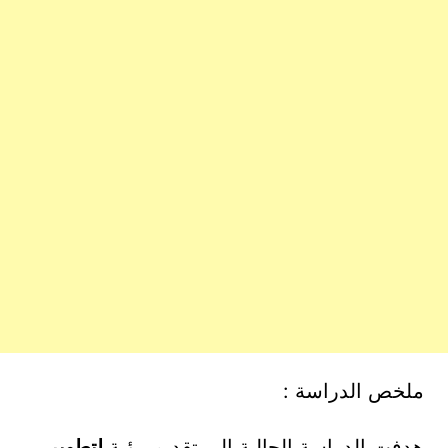
ملخص الدراسة :
هدفت الدراسة الحالية إلى تقديم رؤية
لتطوير