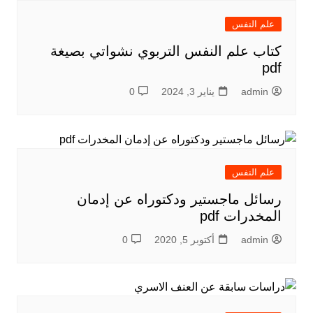
علم النفس
كتاب علم النفس التربوي نشواتي بصيغة
pdf
admin
يناير 3, 2024
0
علم النفس
رسائل ماجستير ودكتوراه عن إدمان
المخدرات pdf
admin
أكتوبر 5, 2020
0