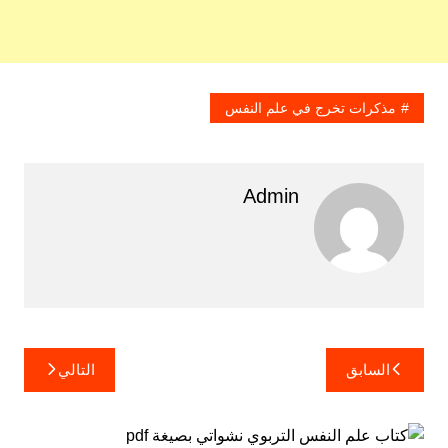
مذكرات تخرج في علم النفس
Admin
تصفّح
السابق
التالي
المقالات