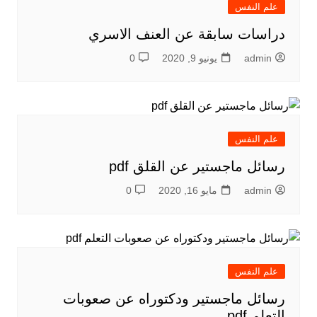
علم النفس
دراسات سابقة عن العنف الاسري
admin
يونيو 9, 2020
0
علم النفس
رسائل ماجستير عن القلق pdf
admin
مايو 16, 2020
0
علم النفس
رسائل ماجستير ودكتوراه عن صعوبات
التعلم pdf