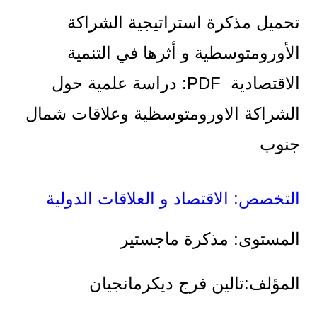
تحميل مذكرة استراتيجية الشراكة
الأورومتوسطية و أثرها في التنمية
الاقتصادية PDF: دراسة علمية حول
الشراكة الاورومتوسظية وعلاقات شمال
جنوب
التخصص: الاقتصاد و العلاقات الدولية
المستوى: مذكرة ماجستير
المؤلف:تالين فرج ديكرمانجيان