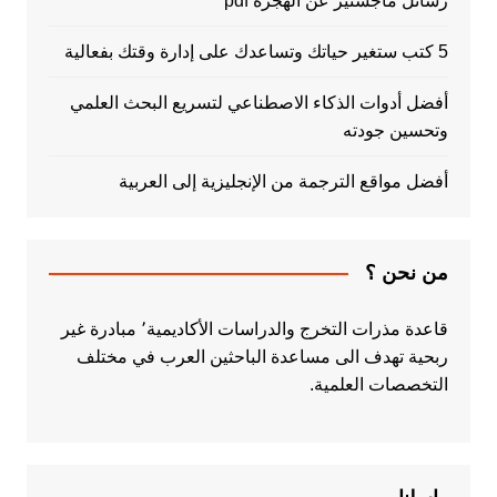
رسائل ماجستير عن الهجرة pdf
5 كتب ستغير حياتك وتساعدك على إدارة وقتك بفعالية
أفضل أدوات الذكاء الاصطناعي لتسريع البحث العلمي
وتحسين جودته
أفضل مواقع الترجمة من الإنجليزية إلى العربية
من نحن ؟
قاعدة مذرات التخرج والدراسات الأكاديمية٬ مبادرة غير
ربحية تهدف الى مساعدة الباحثين العرب في مختلف
التخصصات العلمية.