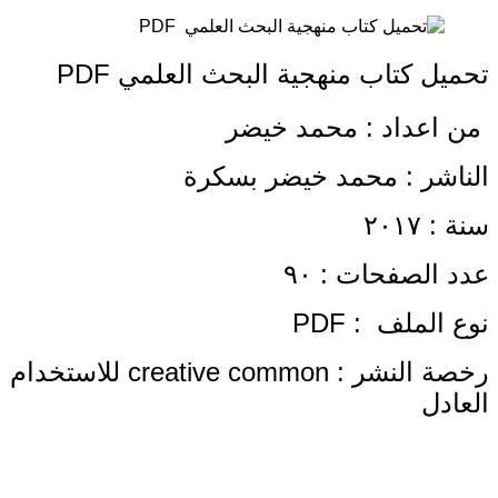
تحميل كتاب منهجية البحث العلمي PDF
من اعداد : محمد خيضر
الناشر : محمد خيضر بسكرة
سنة : ٢٠١٧
عدد الصفحات : ٩٠
نوع الملف : PDF
رخصة النشر : creative common للاستخدام
العادل