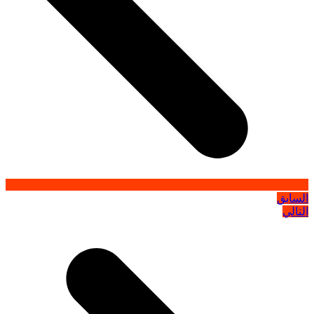
السابق
التالي