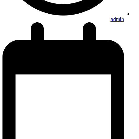
admin