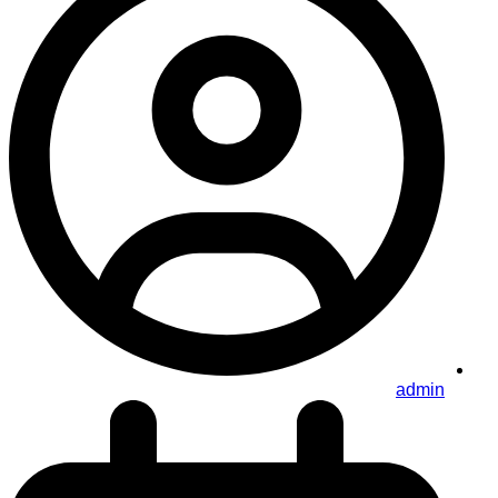
admin