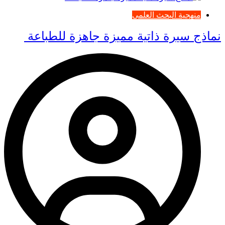
منهجية البحث العلمي
نماذج سيرة ذاتية مميزة جاهزة للطباعة