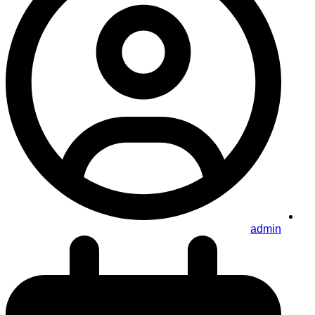
admin