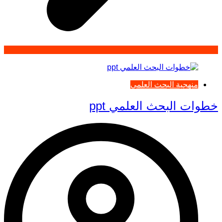
منهجية البحث العلمي
خطوات البحث العلمي ppt