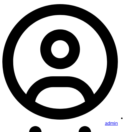
admin