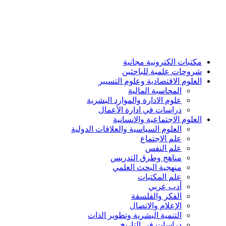
مكتبات الكترونية مجانية
شروحات علمية للباحثين
العلوم الاقتصادية وعلوم التسيير
المحاسبة المالية
علوم الادارة والموارد البشرية
دراسات في ادارة الأعمال
العلوم الاجتماعية والانسانية
العلوم السياسية والعلاقات الدولية
علم الاجتماع
علم النفس
مناهج وطرق التدريس
منهجية البحث العلمي
علم المكتبات
أدب عربي
الفكر والفلسفة
الإعلام والاتصال
التنمية البشرية وتطوير الذات
دراسات في التاريخ