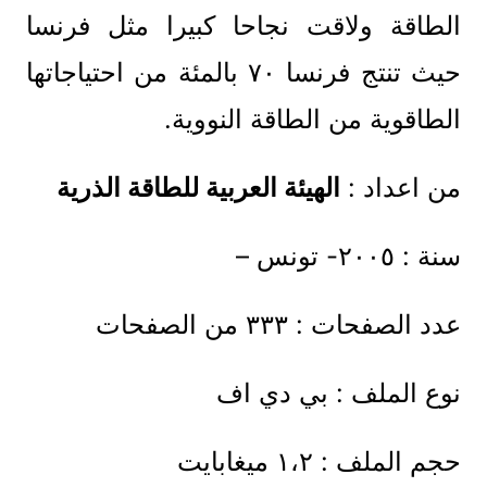
الطاقة ولاقت نجاحا كبيرا مثل فرنسا
حيث تنتج فرنسا ٧٠ بالمئة من احتياجاتها
الطاقوية من الطاقة النووية.
من اعداد :
الهيئة العربية للطاقة الذرية
سنة : ٢٠٠٥- تونس –
عدد الصفحات : ٣٣٣ من الصفحات
نوع الملف : بي دي اف
حجم الملف : ١،٢ ميغابايت