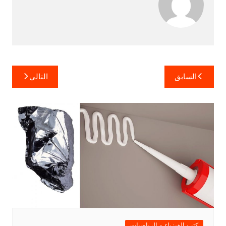
تصفّح
السابق
التالي
المقالات
كتب الفيزياء و الرياضيات