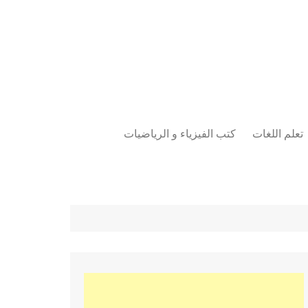
تعلم اللغات
كتب الفيزياء و الرياضيات
اللغة الانجليزية
دراسات حول الأمن الصناعي
تعلم اللغة التركية
كتب لغات البرمجة
بقية اللغات