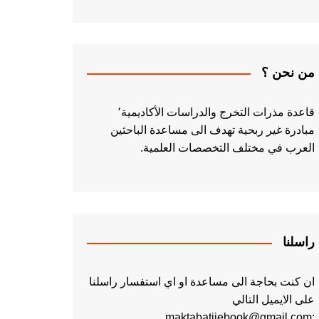
من نحن ؟
قاعدة مذرات التخرج والدراسات الأكاديمية٬
مبادرة غير ربحية تهدف الى مساعدة الباحثين
العرب في مختلف التخصصات العلمية.
راسلنا
ان كنت بحاجة الى مساعدة او اي استفسار راسلنا
على الايميل التالي
:maktabatiiebook@gmail.com