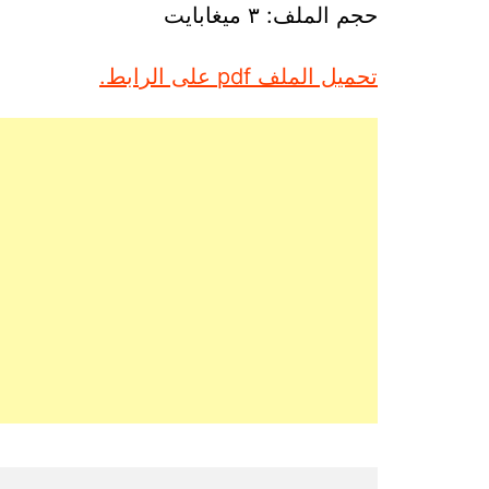
حجم الملف: ٣ ميغابايت
تحميل الملف pdf على الرابط.