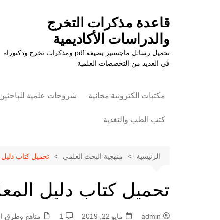
لتجاوز
لى
قاعدة مذكرات التخرج
لمحتوى
والدراسات الأكاديمية
تحميل رسائل ماجستير بصيغة pdf ومذكرات تخرج ودكتوراه
في العديد من التخصصات العلمية
مكتبات الكترونية مجانية
شروحات علمية للباحثين
كتب الطب والتغذية
علوم الزراعة
الرئيسية
منهجية البحث العلمي
تحميل كتاب دليل الم
تحميل كتاب دليل المعلم 
admin
مايو 22, 2019
1
مناهج وطرق ا