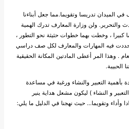
في الميدان تدريسا وتقويما.مما جعل أبناءنا
ث والتحرير. ولن وزارة المعارف تدرك الهمية
اما كبيرا ، وخطت بهما خطوات حثيثة نحو التطور ،
حددت فيه المهارات والمعارف لكل صف دراسي
ام . وهذا المر أعطى المادتين المكانة الحقيقية
 الحبيبة.
دة بأهمية التعبير والنشاء ورغبة في مساعدة
تعبير و النشاء ) ليكون مشعل هداية ينير
 وأداء وتقويما… حيث نهجنا في الدليل ما يلي: