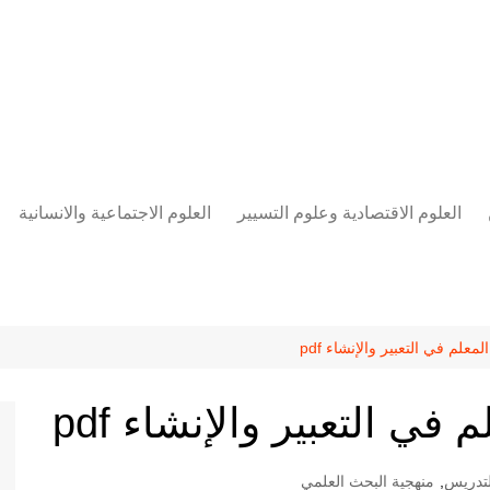
العلوم الاقتصادية وعلوم التسيير
العلوم الاجتماعية والانسانية
المحاسبة المالية
العلوم السياسية والعلاقات
الدولية
علوم الادارة والموارد البشرية
علم الاجتماع
دراسات في ادارة الأعمال
علم في التعبير والإنشاء pdf
علم النفس
مناهج وطرق التدريس
في التعبير والإنشاء pdf
منهجية البحث العلمي
علم المكتبات
لتدريس
,
منهجية البحث العلمي