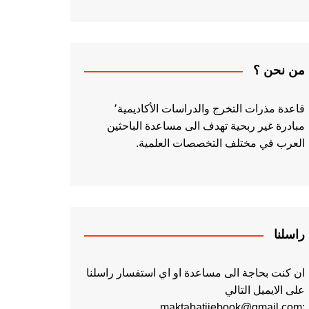
من نحن ؟
قاعدة مذرات التخرج والدراسات الأكاديمية٬
مبادرة غير ربحية تهدف الى مساعدة الباحثين
العرب في مختلف التخصصات العلمية.
راسلنا
ان كنت بحاجة الى مساعدة او اي استفسار راسلنا
على الايميل التالي
:maktabatiiebook@gmail.com