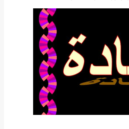
أدب عربي
الفكر والفلسفة
الإعلام والاتصال
التنمية البشرية وتطوير الذات
دراسات في التاريخ
دراسات قانونية
علوم الفقه والحديث