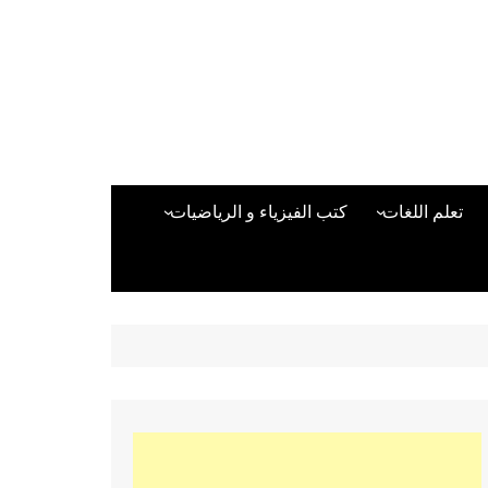
تعلم اللغات
كتب الفيزياء و الرياضيات
اللغة الانجليزية
دراسات حول الأمن الصناعي
تعلم اللغة التركية
كتب لغات البرمجة
بقية اللغات