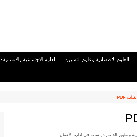
العلوم الاقتصادية وعلوم التسيير
العلوم الاجتماعية والانسانية
المحاسبة المالية
العلوم السياسية والعلاقات
الدولية
علوم الادارة والموارد البشرية
علم الاجتماع
دراسات في ادارة الأعمال
ادة PDF
علم النفس
مناهج وطرق التدريس
منهجية البحث العلمي
علم المكتبات
رية وتطوير الذات
,
دراسات في ادارة الأعمال