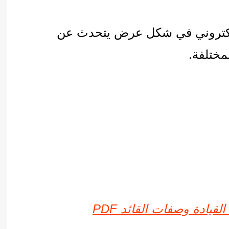
يادة PDF: كورس الكتروني في شكل عرض يتحدث عن
لمختلفة.
قيادة وصفات القائد PDF