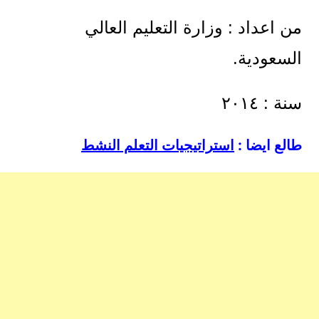
من اعداد : وزارة التعليم العالي
السعودية.
سنة : ٢٠١٤
طالع ايضا :
استراتيجيات التعلم النشط