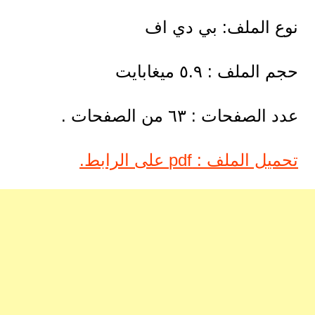
نوع الملف: بي دي اف
حجم الملف : ٥.٩ ميغابايت
عدد الصفحات : ٦٣ من الصفحات .
تحميل الملف : pdf على الرابط.