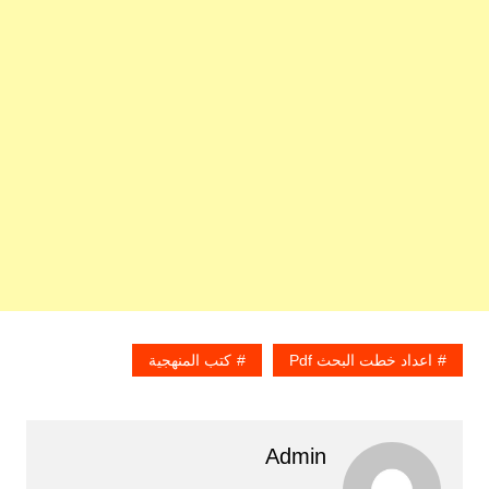
اعداد خطت البحث Pdf
كتب المنهجية
Admin