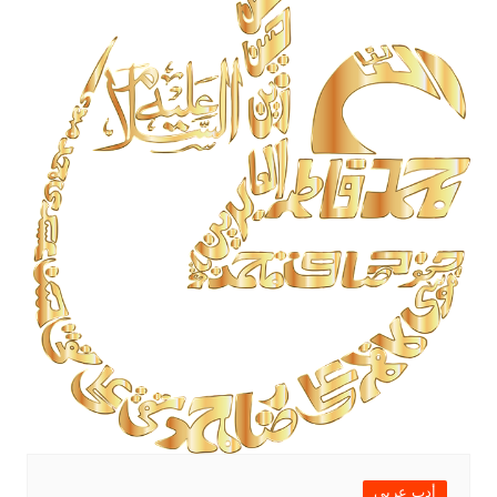
أدب عربي