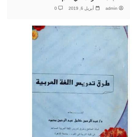
admin
أبريل 6, 2019
0