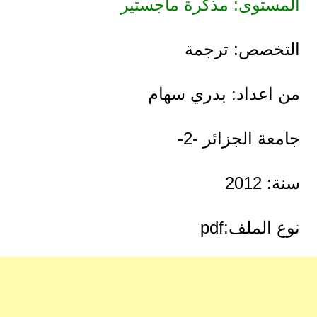
المستوى: مذكرة ماجستير
التخصص: ترجمة
من اعداد: بدري سهام
جامعة الجزائر -2-
سنة: 2012
نوع الملف:pdf