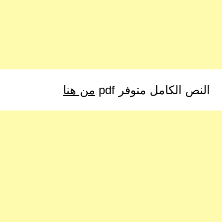
النص الكامل متوفر pdf
من هنا