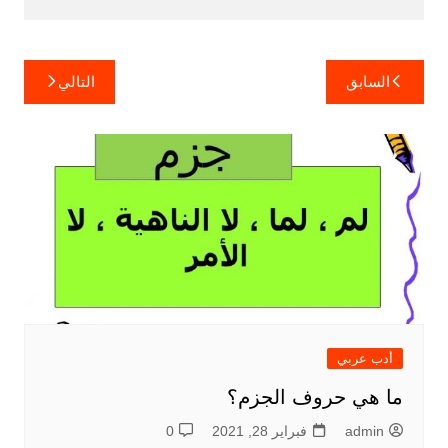
تصفّح
السابق
التالي
المقالات
أدب عربي
ما هي حروف الجزم؟
admin
فبراير 28, 2021
0