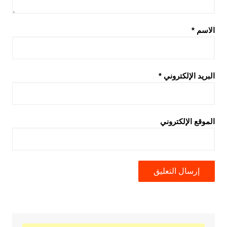
الاسم
*
البريد الإلكتروني
*
الموقع الإلكتروني