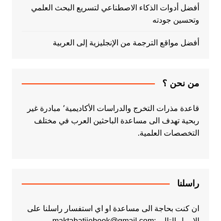
أفضل أدوات الذكاء الاصطناعي لتسريع البحث العلمي
وتحسين جودته
أفضل مواقع الترجمة من الإنجليزية إلى العربية
من نحن ؟
قاعدة مذرات التخرج والدراسات الأكاديمية٬ مبادرة غير
ربحية تهدف الى مساعدة الباحثين العرب في مختلف
التخصصات العلمية.
راسلنا
ان كنت بحاجة الى مساعدة او اي استفسار راسلنا على
الايميل التالي :maktabatiiebook@gmail.com