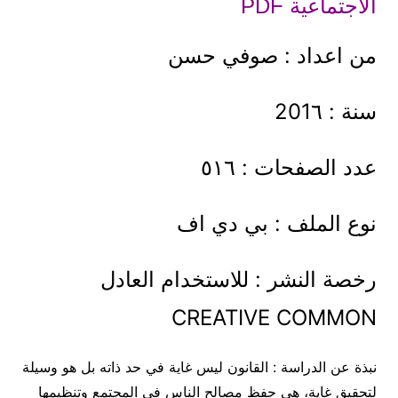
الاجتماعية PDF
من اعداد : صوفي حسن
سنة : 201٦
عدد الصفحات : ٥١٦
نوع الملف : بي دي اف
رخصة النشر : للاستخدام العادل
CREATIVE COMMON
نبذة عن الدراسة : القانون ليس غاية في حد ذاته بل هو وسيلة
لتحقيق غاية، هي حفظ مصالح الناس في المجتمع وتنظيمها