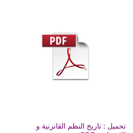
تحميل : تاريخ النظم القانرنية و