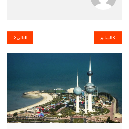
تصفّح
السابق
التالي
المقالات