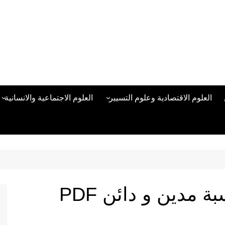
العلوم الاقتصادية وعلوم التسيير
العلوم الاجتماعية والانسانية
المحاسبة المالية
العلوم السياسية والعلاقات
الدولية
علوم الادارة والموارد البشرية
علم الاجتماع
دراسات في ادارة الأعمال
علم النفس
مناهج وطرق التدريس
 مدين و دائن PDF
منهجية البحث العلمي
علم المكتبات