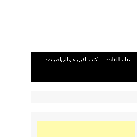
تعلم اللغات
كتب الفيزياء و الرياضيات
اللغة الانجليزية
دراسات حول الأمن الصناعي
تعلم اللغة التركية
كتب لغات البرمجة
بقية اللغات