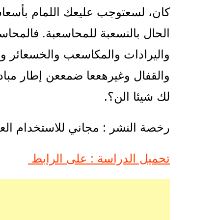
كان، لسعتوجب عليعك اللمام بأسعاس
الحال بالنسعبة للمحاسعبة. فالمحا
واليرادات والمكاسعب والخسعائر وال
والقفال وغيرهععا ضمععن إطار مبا
لك شيئا الن؟.
رخصة النشر : مجاني للاستخدام العا
تحميل الدراسة : على الرابط