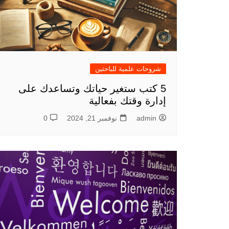
شروحات علمية للباحثين
5 كتب ستغير حياتك وتساعدك على
إدارة وقتك بفعالية
admin
نوفمبر 21, 2024
0