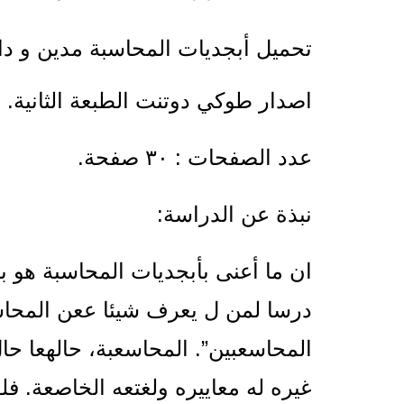
تحميل أبجديات المحاسبة مدين و دائن 
اصدار طوكي دوتنت الطبعة الثانية.
عدد الصفحات : ٣٠ صفحة.
نبذة عن الدراسة:
ان ما أعنى بأبجديات المحاسبة هو با
درسا لمن ل يعرف شيئا ععن المحاسع
المحاسعبين”. المحاسعبة، حالهعا ح
غيره له معاييره ولغتعه الخاصعة. ف