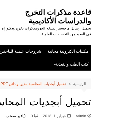
لتجاوز
لى
قاعدة مذكرات التخرج
لمحتوى
والدراسات الأكاديمية
تحميل رسائل ماجستير بصيغة pdf ومذكرات تخرج ودكتوراه
في العديد من التخصصات العلمية
مكتبات الكترونية مجانية
شروحات علمية للباحثين
كتب الطب والتغذية
علوم الزراعة
الرئيسية
تحميل أبجديات المحاسبة مدين و دائن PDF
تحميل أبجديات المحاسبة
admin
فبراير 1, 2018
0
غير مصنف