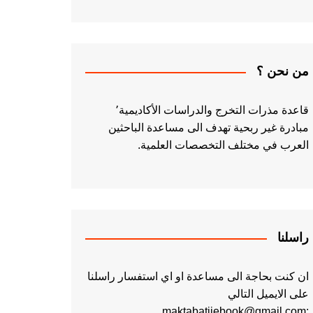
من نحن ؟
قاعدة مذرات التخرج والدراسات الأكاديمية٬
مبادرة غير ربحية تهدف الى مساعدة الباحثين
العرب في مختلف التخصصات العلمية.
راسلنا
ان كنت بحاجة الى مساعدة او اي استفسار راسلنا
على الايميل التالي
:maktabatiiebook@gmail.com