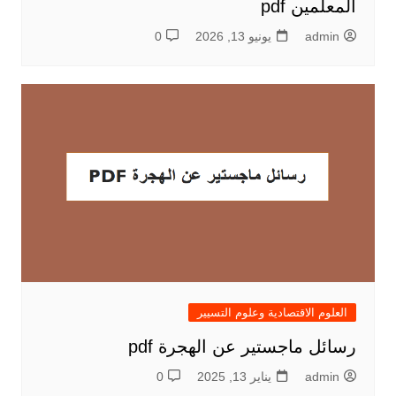
المعلمين pdf
admin
يونيو 13, 2026
0
العلوم الاقتصادية وعلوم التسيير
رسائل ماجستير عن الهجرة pdf
admin
يناير 13, 2025
0