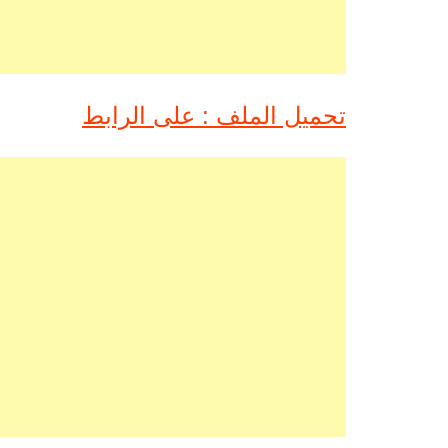
تحميل الملف : على الرابط