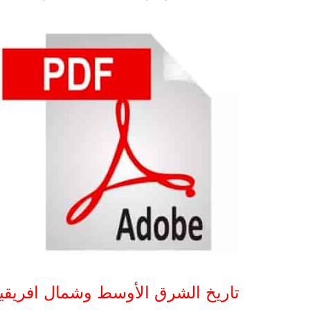
تاريخ الشرق الأوسط وشمال افريقيا DF