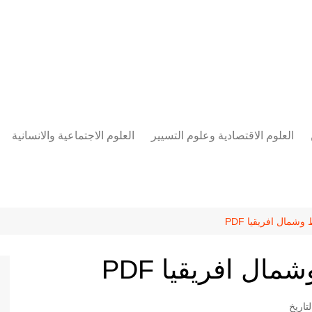
العلوم الاقتصادية وعلوم التسيير
العلوم الاجتماعية والانسانية
المحاسبة المالية
العلوم السياسية والعلاقات
الدولية
علوم الادارة والموارد البشرية
علم الاجتماع
دراسات في ادارة الأعمال
شمال افريقيا PDF
علم النفس
مناهج وطرق التدريس
ال افريقيا PDF
منهجية البحث العلمي
علم المكتبات
تاريخ