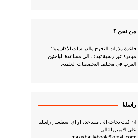
من نحن ؟
قاعدة مذرات التخرج والدراسات الأكاديمية٬
مبادرة غير ربحية تهدف الى مساعدة الباحثين
العرب في مختلف التخصصات العلمية.
راسلنا
ان كنت بحاجة الى مساعدة او اي استفسار راسلنا
على الايميل التالي
:maktabatiiebook@gmail.com