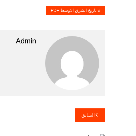
تاريخ الشرق الاوسط PDF
Admin
تصفّح
السابق
المقالات