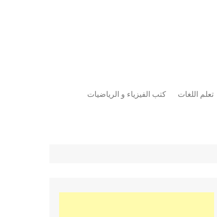
تعلم اللغات
كتب الفيزياء و الرياضيات
اللغة الانجليزية
دراسات حول الأمن الصناعي
تعلم اللغة التركية
كتب لغات البرمجة
بقية اللغات