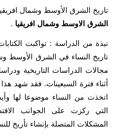
تاريخ الشرق الأوسط وشمال افريقيا PDF : دراسة علمية ح
الشرق الاوسط وشمال افريقيا
.
نبذة من الدراسة : تواكبت الكتابات
تاريخ النساء في الشرق الأوسط وش
مجالات الدراسات التاريخية ودراس
أثناء فترة السبعينات. فقد شهد هذا
اتخذت من النساء موضوعا لها وأي
التي ركزت على الجوانب الاقتصا
المشكلات المتصلة بإنشاء تأريخ للنس