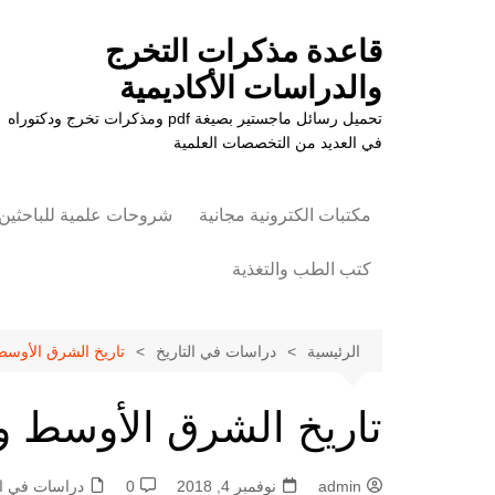
لتجاوز
لى
قاعدة مذكرات التخرج
لمحتوى
والدراسات الأكاديمية
تحميل رسائل ماجستير بصيغة pdf ومذكرات تخرج ودكتوراه
في العديد من التخصصات العلمية
مكتبات الكترونية مجانية
شروحات علمية للباحثين
كتب الطب والتغذية
علوم الزراعة
الرئيسية
دراسات في التاريخ
تاريخ الشرق الأوسط و
تاريخ الشرق الأوسط وشم
admin
نوفمبر 4, 2018
0
دراسات في ال