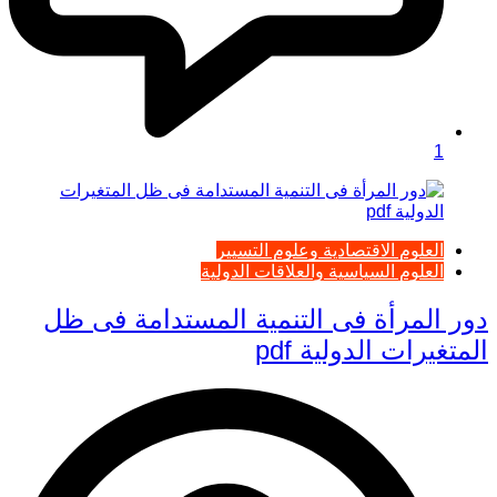
1
العلوم الاقتصادية وعلوم التسيير
العلوم السياسية والعلاقات الدولية
دور المرأة فى التنمية المستدامة فى ظل
المتغيرات الدولية pdf