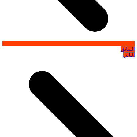
السابق
التالي