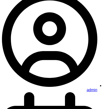
admin