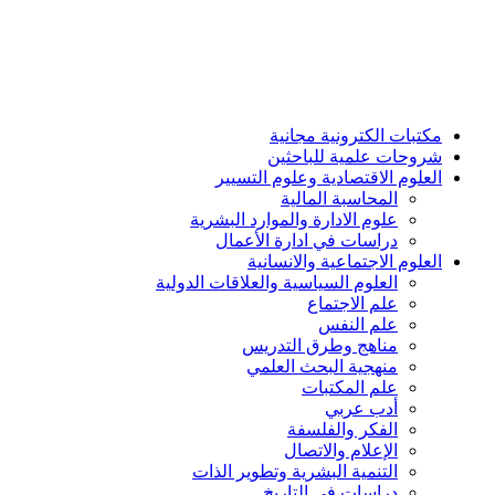
مكتبات الكترونية مجانية
شروحات علمية للباحثين
العلوم الاقتصادية وعلوم التسيير
المحاسبة المالية
علوم الادارة والموارد البشرية
دراسات في ادارة الأعمال
العلوم الاجتماعية والانسانية
العلوم السياسية والعلاقات الدولية
علم الاجتماع
علم النفس
مناهج وطرق التدريس
منهجية البحث العلمي
علم المكتبات
أدب عربي
الفكر والفلسفة
الإعلام والاتصال
التنمية البشرية وتطوير الذات
دراسات في التاريخ