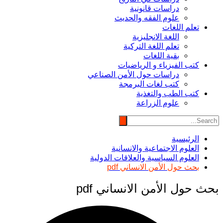
دراسات قانونية
علوم الفقه والحديث
تعلم اللغات
اللغة الانجليزية
تعلم اللغة التركية
بقية اللغات
كتب الفيزياء و الرياضيات
دراسات حول الأمن الصناعي
كتب لغات البرمجة
كتب الطب والتغذية
علوم الزراعة
الرئيسية
العلوم الاجتماعية والانسانية
العلوم السياسية والعلاقات الدولية
بحث حول الأمن الانساني pdf
بحث حول الأمن الانساني pdf