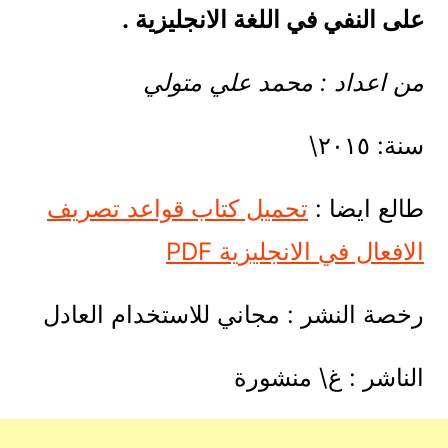
على النفي في اللغة الانجليزية .
من اعداد : محمد علي متولي
سنة: ٢٠١٥\
طالع ايضا :
تحميل كتاب قواعد تصريف
الافعال في الانجليزية PDF
رخصة النشر : مجاني للاستخدام العادل
الناشر : غ\ منشورة