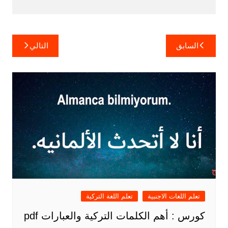
تصفّح
السابق
التالي
المقالات
تعلم اللغات الاجنبية
تعلم اللغة التركية
كورس : أهم الكلمات التركية والعبارات pdf