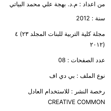
من اعداد : م.د. بھجة علي محمد البیاتي
سنة : 2012
مجلة كلیة التربیة للبنات المجلد ٢٣) ٤
(٢٠١٢
عدد الصفحات : 08
نوع الملف : بي دي اف
رخصة النشر : للاستخدام العادل
CREATIVE COMMON