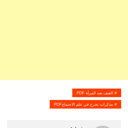
العنف ضد المرأة PDF
مذكرات تخرج في علم الاجتماعPDF