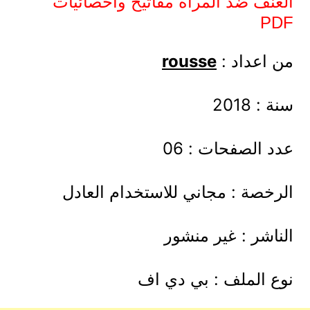
العنف ضد المرأة مفاتيح واحصائيات
PDF
من اعداد :
rousse
سنة : 2018
عدد الصفحات : 06
الرخصة : مجاني للاستخدام العادل
الناشر : غير منشور
نوع الملف : بي دي اف