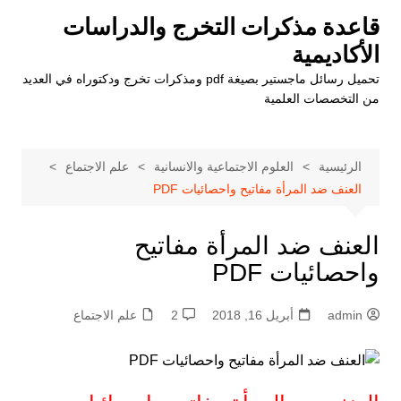
لتجاوز
قاعدة مذكرات التخرج والدراسات
لى
الأكاديمية
لمحتوى
تحميل رسائل ماجستير بصيغة pdf ومذكرات تخرج ودكتوراه في العديد
من التخصصات العلمية
الرئيسية
العلوم الاجتماعية والانسانية
علم الاجتماع
العنف ضد المرأة مفاتيح واحصائيات PDF
العنف ضد المرأة مفاتيح
واحصائيات PDF
admin
أبريل 16, 2018
2
علم الاجتماع